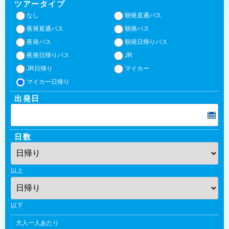
ツアータイプ
なし
朝発直通バス
夜発直通バス
朝発バス
夜発バス
朝発日帰りバス
夜発日帰りバス
JR
JR日帰り
マイカー
マイカー日帰り
出発日
日数
以上
以下
大人一人あたり