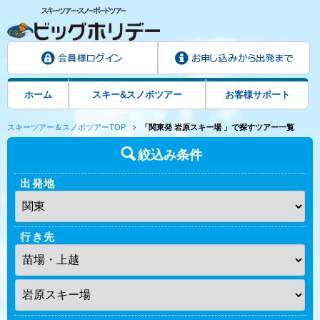
ホーム
スキー&スノボツアー
お客様サポート
スキーツアー＆スノボツアーTOP
「関東発 岩原スキー場 」で探すツアー一覧
絞込み条件
出発地
行き先