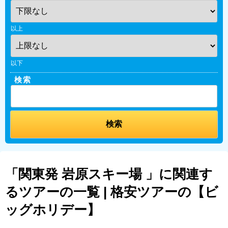
以上
以下
検索
「関東発 岩原スキー場 」に関連す
るツアーの一覧 | 格安ツアーの【ビ
ッグホリデー】