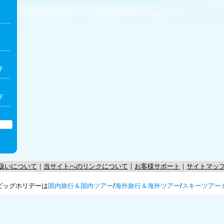
下
下
扱いについて
｜
当サイトへのリンクについて
｜
お客様サポート
｜
サイトマッ
ビッグホリデーは
国内旅行＆国内ツアー
/
海外旅行＆海外ツアー
/
スキーツアー