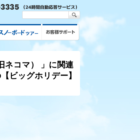
スキー&スノボツアー
お客様サポート
旧ネコマ） 」に関連
ーの【ビッグホリデー】