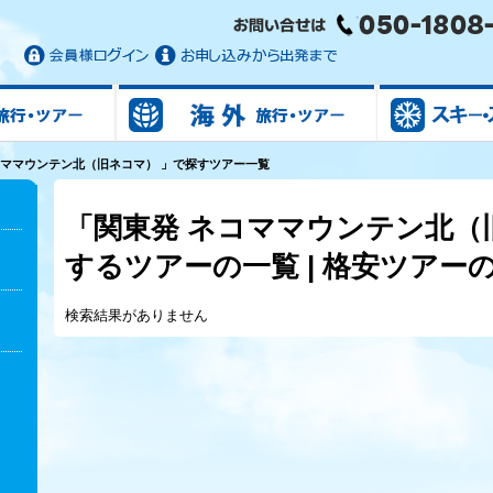
国内旅行/ツアー
海外旅行/ツアー
コママウンテン北（旧ネコマ） 」で探すツアー一覧
「関東発 ネコママウンテン北（
するツアーの一覧 | 格安ツア
検索結果がありません