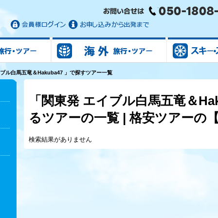
国内旅行/ツアー
海外旅行/ツアー
ブル白馬五竜＆Hakuba47 」で探すツアー一覧
「関東発 エイブル白馬五竜＆Hak
るツアーの一覧 | 格安ツアーの
検索結果がありません