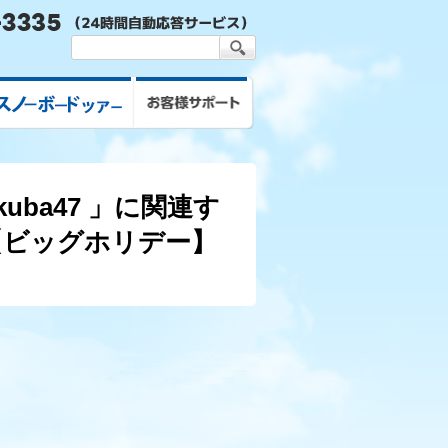
スキー&スノボツアー
お客様サポート
uba47 」に関連す
【ビッグホリデー】