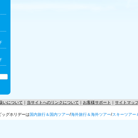
下
下
扱いについて
｜
当サイトへのリンクについて
｜
お客様サポート
｜
サイトマッ
ビッグホリデーは
国内旅行＆国内ツアー
/
海外旅行＆海外ツアー
/
スキーツアー