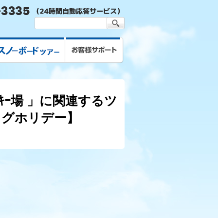
スキー&スノボツアー
お客様サポート
ｸｽｷｰ場 」に関連するツ
ッグホリデー】