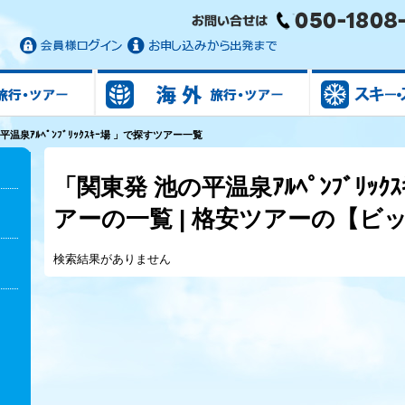
国内旅行/ツアー
海外旅行/ツアー
温泉ｱﾙﾍﾟﾝﾌﾞﾘｯｸｽｷｰ場 」で探すツアー一覧
「関東発 池の平温泉ｱﾙﾍﾟﾝﾌﾞﾘｯ
アーの一覧 | 格安ツアーの【ビ
検索結果がありません