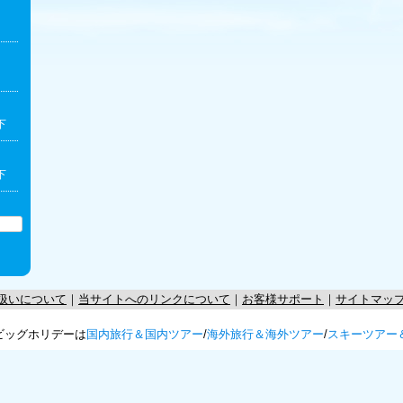
下
下
扱いについて
｜
当サイトへのリンクについて
｜
お客様サポート
｜
サイトマッ
ビッグホリデーは
国内旅行＆国内ツアー
/
海外旅行＆海外ツアー
/
スキーツアー