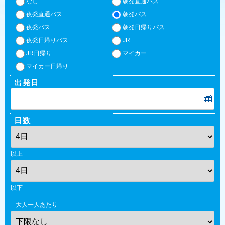
なし
朝発直通バス
夜発直通バス
朝発バス
夜発バス
朝発日帰りバス
夜発日帰りバス
JR
JR日帰り
マイカー
マイカー日帰り
出発日
日数
以上
以下
大人一人あたり