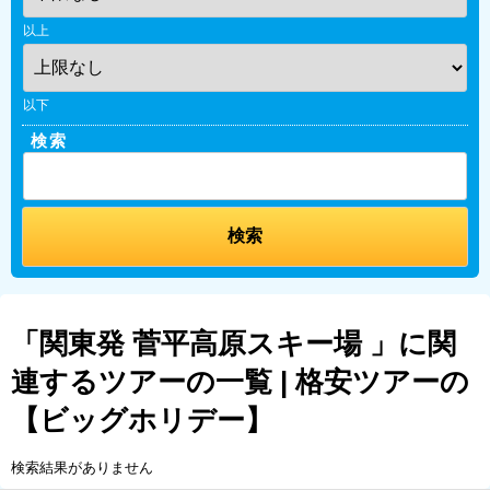
以上
以下
検索
「関東発 菅平高原スキー場 」に関
連するツアーの一覧 | 格安ツアーの
【ビッグホリデー】
検索結果がありません