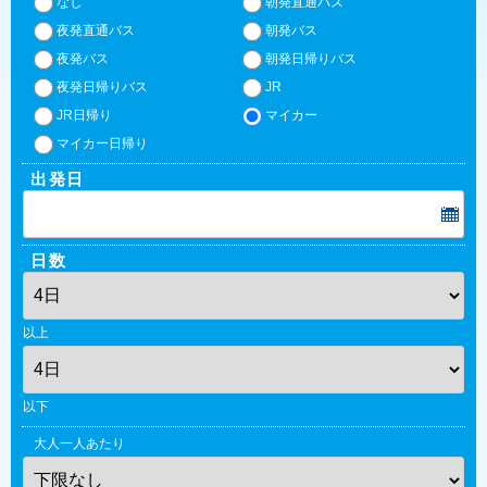
なし
朝発直通バス
夜発直通バス
朝発バス
夜発バス
朝発日帰りバス
夜発日帰りバス
JR
JR日帰り
マイカー
マイカー日帰り
出発日
日数
以上
以下
大人一人あたり