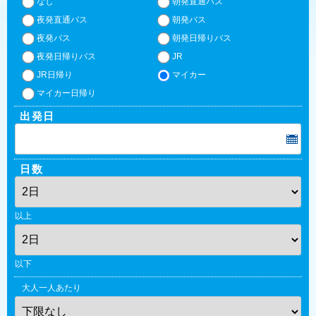
なし
朝発直通バス
夜発直通バス
朝発バス
夜発バス
朝発日帰りバス
夜発日帰りバス
JR
JR日帰り
マイカー
マイカー日帰り
出発日
日数
以上
以下
大人一人あたり