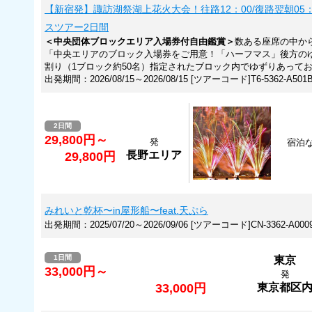
【新宿発】諏訪湖祭湖上花火大会！往路12：00/復路翌朝05
スツアー2日間
＜中央団体ブロックエリア入場券付自由鑑賞＞
数ある座席の中か
「中央エリアのブロック入場券をご用意！「ハーフマス」後方の
割り（1ブロック約50名）指定されたブロック内でゆずりあって
出発期間：2026/08/15～2026/08/15 [ツアーコード]T6-5362-A501
2日間
29,800円～
発
宿泊
長野エリア
29,800円
みれいと乾杯〜in屋形船〜feat.天ぷら
出発期間：2025/07/20～2026/09/06 [ツアーコード]CN-3362-A000
1日間
東京
33,000円～
発
33,000円
東京都区