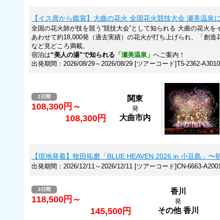
【イス席から鑑賞】大曲の花火 全国花火競技大会 瀬美温泉に
全国の花火師が技を競う“競技大会”として知られる 大曲の花火
あわせて約18,000発（過去実績）の花火が打ち上げられ、「創
など見どころ満載。
宿泊は
“美人の湯”で知られる
「瀬美温泉」
へご案内！
出発期間：2026/08/29～2026/08/29 [ツアーコード]T5-2362-A3010
2日間
関東
108,300円～
発
108,300円
大曲市内
【現地発着】牧田拓磨「BLUE HEAVEN 2026 in 小豆島
出発期間：2026/12/11～2026/12/11 [ツアーコード]CN-6663-A200
3日間
香川
118,500円～
発
145,500円
その他 香川