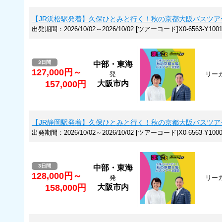
【JR浜松駅発着】久保ひとみと行く！秋の京都大阪バスツア
出発期間：2026/10/02～2026/10/02 [ツアーコード]X0-6563-Y1001
3日間
中部・東海
127,000円～
発
リーガ
157,000円
大阪市内
【JR静岡駅発着】久保ひとみと行く！秋の京都大阪バスツア
出発期間：2026/10/02～2026/10/02 [ツアーコード]X0-6563-Y1000
3日間
中部・東海
128,000円～
発
リーガ
158,000円
大阪市内