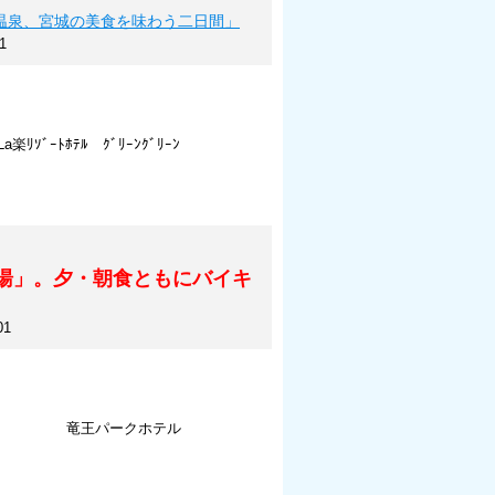
温泉、宮城の美食を味わう二日間」
1
La楽ﾘｿﾞｰﾄﾎﾃﾙ ｸﾞﾘｰﾝｸﾞﾘｰﾝ
湯」。夕・朝食ともにバイキ
01
竜王パークホテル