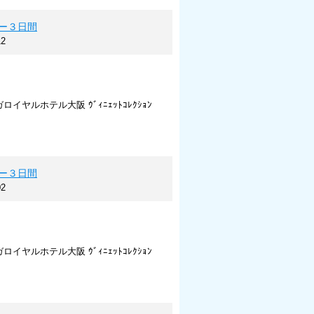
ー３日間
2
ロイヤルホテル大阪 ｳﾞｨﾆｪｯﾄｺﾚｸｼｮﾝ
ー３日間
2
ロイヤルホテル大阪 ｳﾞｨﾆｪｯﾄｺﾚｸｼｮﾝ