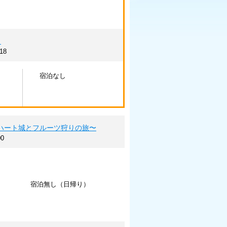
』
18
宿泊なし
クハート城とフルーツ狩りの旅〜
0
宿泊無し（日帰り）