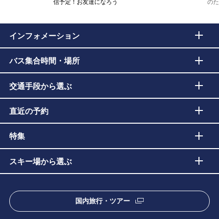
信予定！お友達になろう
のた
インフォメーション
バス集合時間・場所
交通手段から選ぶ
直近の予約
特集
スキー場から選ぶ
国内旅行・ツアー