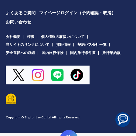
よくあるご質問
マイページログイン（予約確認・取消）
お問い合わせ
会社概要
標識
個人情報の取扱いについて
当サイトのリンクについて
採用情報
契約バス会社一覧
安全運転への取組
国内旅行保険
国内旅行条件書
旅行業約款
Copyright © Bigholiday Co. ltd. All rights Reserved.