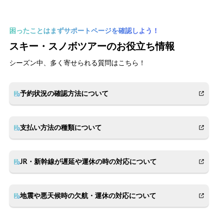
困ったことはまずサポートページを確認しよう！
スキー・スノボツアーのお役立ち情報
シーズン中、多く寄せられる質問はこちら！
予約状況の確認方法について
支払い方法の種類について
JR・新幹線が遅延や運休の時の対応について
地震や悪天候時の欠航・運休の対応について