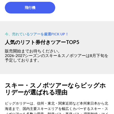
飛行機
今、売れているツアーを厳選PICK UP！
人気のリフト券付きツアーTOP5
販売開始までお待ちください。
2026-2027シーズンのスキー＆スノボツアーは8月下旬を
予定しております。
スキー・スノボツアーならビッグホ
リデーが選ばれる理由
ビッグホリデーは、信州・東北・関東近郊など本州東日本から北
海道まで、国内主要スキーエリアを幅広くカバーするスキー・ス
ノボツアーを多数ご用意。朝発バス・夜発バス・JR新幹線・マイ