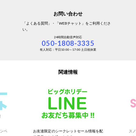
お問い合わせ
「よくある質問」・「WEBチャット」をご利用くださ
い。
24時間自動音声対応
050-1808-3335
有人対応：平日10:00～17:00 土日祝休業
関連情報
ャンペ
お友達限定のシークレットセール情報を配
ス