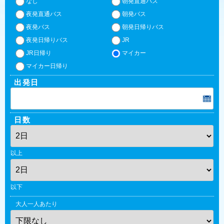
なし
朝発直通バス
夜発直通バス
朝発バス
夜発バス
朝発日帰りバス
夜発日帰りバス
JR
JR日帰り
マイカー
マイカー日帰り
出発日
日数
以上
以下
大人一人あたり