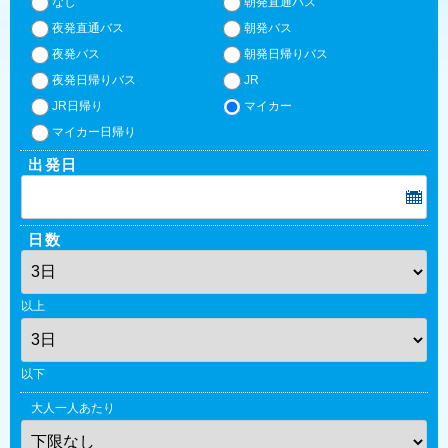
なし
朝発直通バス
夜発直通バス
朝発バス
夜発バス
朝発日帰りバス
夜発日帰りバス
JR
JR日帰り
マイカー
マイカー日帰り
出発日
日数
以上
以下
大人一人あたり