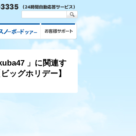
スキー&スノボツアー
お客様サポート
uba47 」に関連す
【ビッグホリデー】