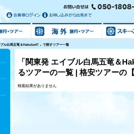
国内旅行/ツアー
海外旅行/ツアー
ブル白馬五竜＆Hakuba47 」で探すツアー一覧
「関東発 エイブル白馬五竜＆Hak
るツアーの一覧 | 格安ツアーの
検索結果がありません