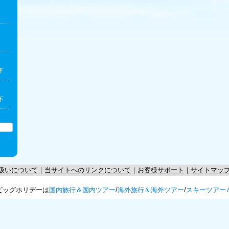
下
下
扱いについて
｜
当サイトへのリンクについて
｜
お客様サポート
｜
サイトマッ
ビッグホリデーは
国内旅行＆国内ツアー
/
海外旅行＆海外ツアー
/
スキーツアー