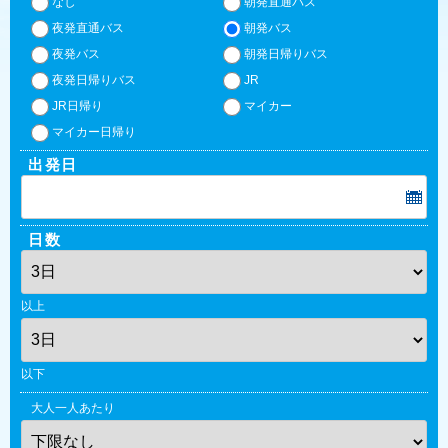
なし
朝発直通バス
夜発直通バス
朝発バス
夜発バス
朝発日帰りバス
夜発日帰りバス
JR
JR日帰り
マイカー
マイカー日帰り
出発日
日数
以上
以下
大人一人あたり