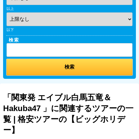
以上
以下
検索
「関東発 エイブル白馬五竜＆
Hakuba47 」に関連するツアーの一
覧 | 格安ツアーの【ビッグホリデ
ー】