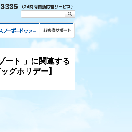
スキー&スノボツアー
お客様サポート
ゾート 」に関連する
ビッグホリデー】