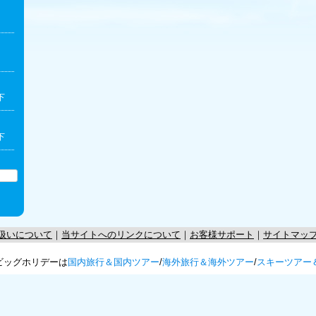
下
下
扱いについて
｜
当サイトへのリンクについて
｜
お客様サポート
｜
サイトマッ
ビッグホリデーは
国内旅行＆国内ツアー
/
海外旅行＆海外ツアー
/
スキーツアー