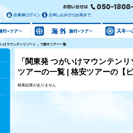
国内旅行/ツアー
海外旅行/ツアー
がいけマウンテンリゾート 」で探すツアー一覧
「関東発 つがいけマウンテンリ
ツアーの一覧 | 格安ツアーの【
検索結果がありません