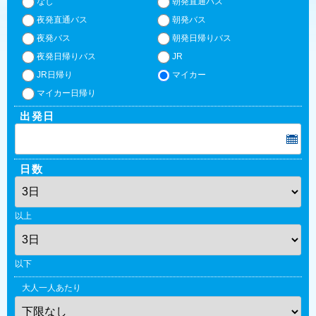
なし
朝発直通バス
夜発直通バス
朝発バス
夜発バス
朝発日帰りバス
夜発日帰りバス
JR
JR日帰り
マイカー
マイカー日帰り
出発日
日数
以上
以下
大人一人あたり