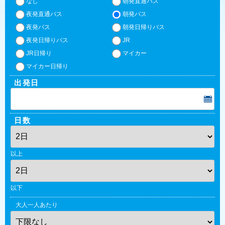
なし
朝発直通バス
夜発直通バス
朝発バス
夜発バス
朝発日帰りバス
夜発日帰りバス
JR
JR日帰り
マイカー
マイカー日帰り
出発日
日数
以上
以下
大人一人あたり