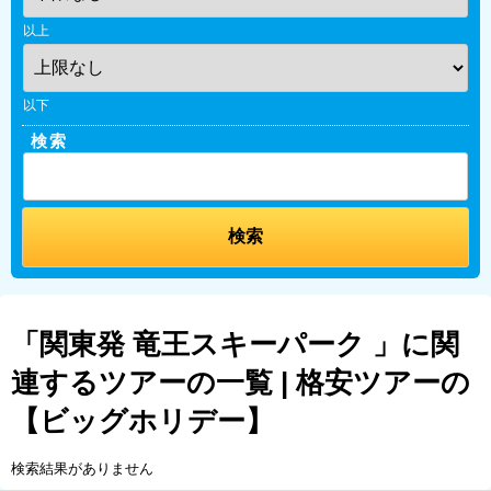
以上
以下
検索
「関東発 竜王スキーパーク 」に関
連するツアーの一覧 | 格安ツアーの
【ビッグホリデー】
検索結果がありません