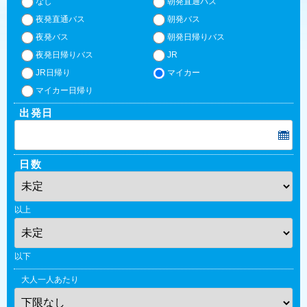
なし
朝発直通バス
夜発直通バス
朝発バス
夜発バス
朝発日帰りバス
夜発日帰りバス
JR
JR日帰り
マイカー
マイカー日帰り
出発日
日数
以上
以下
大人一人あたり