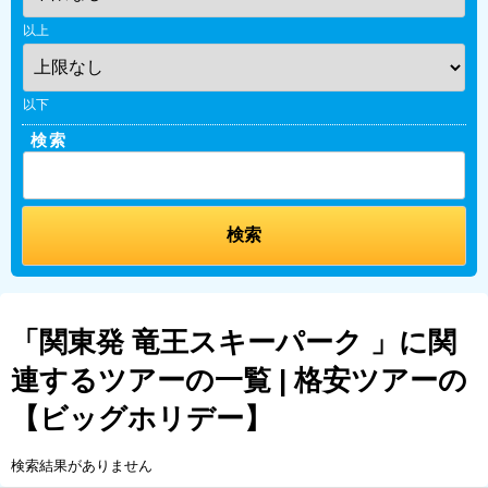
以上
以下
検索
「関東発 竜王スキーパーク 」に関
連するツアーの一覧 | 格安ツアーの
【ビッグホリデー】
検索結果がありません