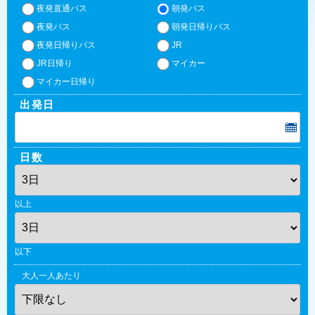
夜発直通バス
朝発バス
夜発バス
朝発日帰りバス
夜発日帰りバス
JR
JR日帰り
マイカー
マイカー日帰り
出発日
日数
以上
以下
大人一人あたり