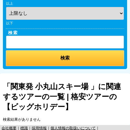
以上
以下
検索
「関東発 小丸山スキー場 」に関連
するツアーの一覧 | 格安ツアーの
【ビッグホリデー】
検索結果がありません
会社概要
｜
標識
｜
採用情報
｜
個人情報の取扱いについて
｜