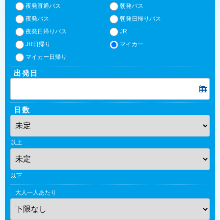
夜発直通バス
朝発バス
夜発バス
朝発日帰りバス
夜発日帰りバス
JR
JR日帰り
マイカー
マイカー日帰り
出発日
日数
以上
以下
大人一人あたり