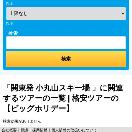
以上
以下
検索
「関東発 小丸山スキー場 」に関連
するツアーの一覧 | 格安ツアーの
【ビッグホリデー】
検索結果がありません
会社概要
｜
標識
｜
採用情報
｜
個人情報の取扱いについて
｜