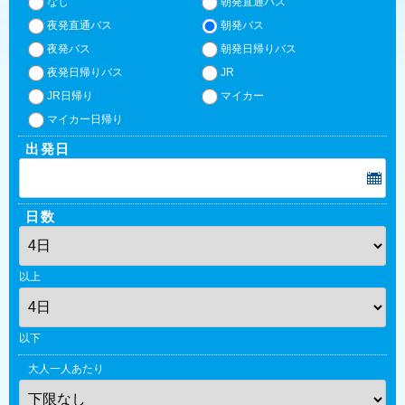
なし
朝発直通バス
夜発直通バス
朝発バス
夜発バス
朝発日帰りバス
夜発日帰りバス
JR
JR日帰り
マイカー
マイカー日帰り
出発日
日数
以上
以下
大人一人あたり