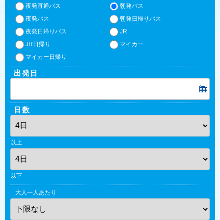
夜発直通バス
朝発バス
夜発バス
朝発日帰りバス
夜発日帰りバス
JR
JR日帰り
マイカー
マイカー日帰り
出発日
日数
以上
以下
大人一人あたり