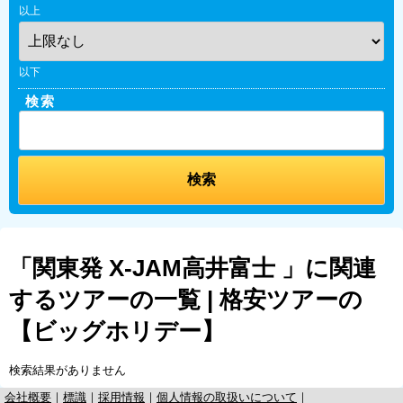
以上
以下
検索
「関東発 X-JAM高井富士 」に関連
するツアーの一覧 | 格安ツアーの
【ビッグホリデー】
検索結果がありません
会社概要
｜
標識
｜
採用情報
｜
個人情報の取扱いについて
｜