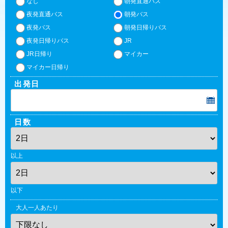
なし
朝発直通バス
夜発直通バス
朝発バス
夜発バス
朝発日帰りバス
夜発日帰りバス
JR
JR日帰り
マイカー
マイカー日帰り
出発日
日数
以上
以下
大人一人あたり