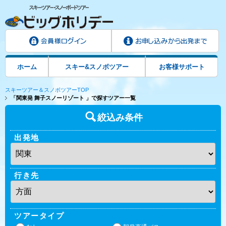
ホーム
スキー&スノボツアー
お客様サポート
スキーツアー＆スノボツアーTOP
「関東発 舞子スノーリゾート 」で探すツアー一覧
絞込み条件
出発地
行き先
ツアータイプ