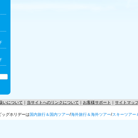
下
下
扱いについて
｜
当サイトへのリンクについて
｜
お客様サポート
｜
サイトマッ
ビッグホリデーは
国内旅行＆国内ツアー
/
海外旅行＆海外ツアー
/
スキーツアー