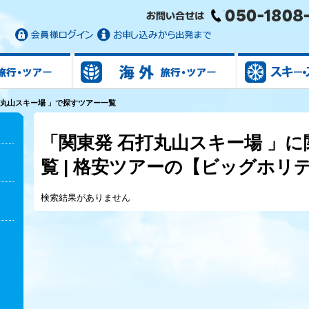
国内旅行/ツアー
海外旅行/ツアー
打丸山スキー場 」で探すツアー一覧
「関東発 石打丸山スキー場 」
覧 | 格安ツアーの【ビッグホリ
検索結果がありません