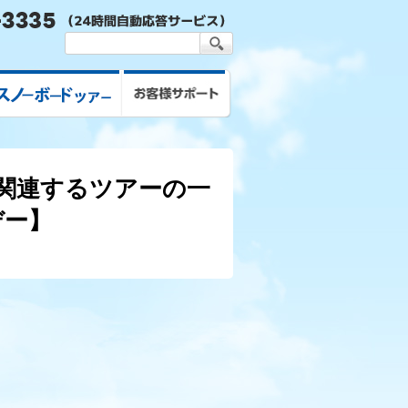
スキー&スノボツアー
お客様サポート
に関連するツアーの一
デー】