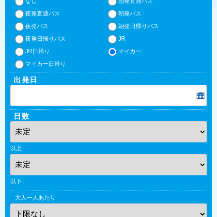
なし
朝発直通バス
夜発直通バス
朝発バス
夜発バス
朝発日帰りバス
夜発日帰りバス
JR
JR日帰り
マイカー
マイカー日帰り
出発日
日数
以上
以下
大人一人あたり