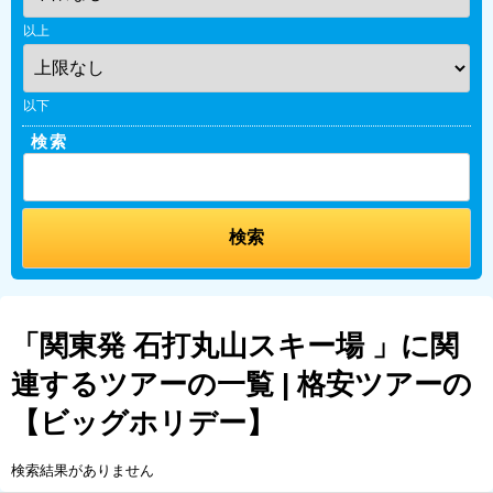
以上
以下
検索
「関東発 石打丸山スキー場 」に関
連するツアーの一覧 | 格安ツアーの
【ビッグホリデー】
検索結果がありません