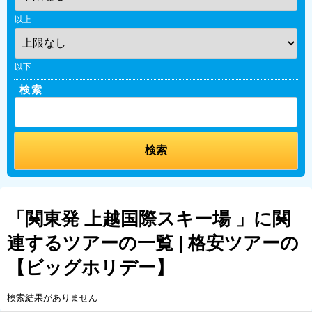
以上
以下
検索
「関東発 上越国際スキー場 」に関
連するツアーの一覧 | 格安ツアーの
【ビッグホリデー】
検索結果がありません