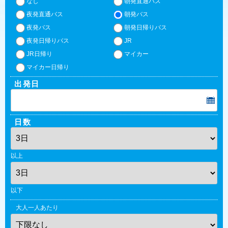
なし
朝発直通バス
夜発直通バス
朝発バス
夜発バス
朝発日帰りバス
夜発日帰りバス
JR
JR日帰り
マイカー
マイカー日帰り
出発日
日数
以上
以下
大人一人あたり