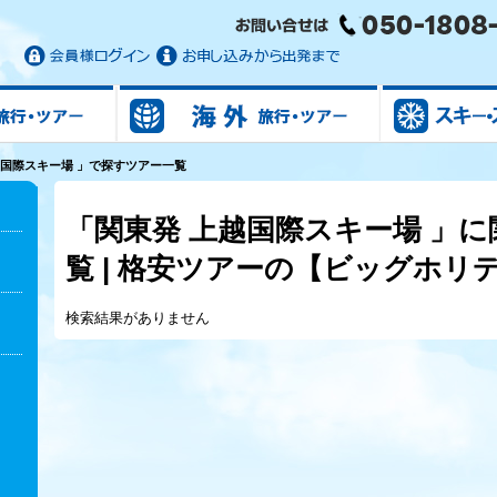
国内旅行/ツアー
海外旅行/ツアー
越国際スキー場 」で探すツアー一覧
「関東発 上越国際スキー場 」
覧 | 格安ツアーの【ビッグホリ
検索結果がありません