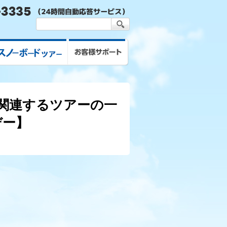
スキー&スノボツアー
お客様サポート
に関連するツアーの一
デー】