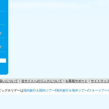
下
下
扱いについて
｜
当サイトへのリンクについて
｜
お客様サポート
｜
サイトマッ
ビッグホリデーは
国内旅行＆国内ツアー
/
海外旅行＆海外ツアー
/
スキーツアー