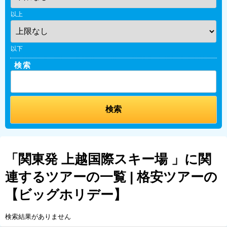
以上
以下
検索
「関東発 上越国際スキー場 」に関
連するツアーの一覧 | 格安ツアーの
【ビッグホリデー】
検索結果がありません