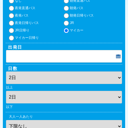
なし
朝発直通バス
夜発直通バス
朝発バス
夜発バス
朝発日帰りバス
夜発日帰りバス
JR
JR日帰り
マイカー
マイカー日帰り
出発日
日数
以上
以下
大人一人あたり