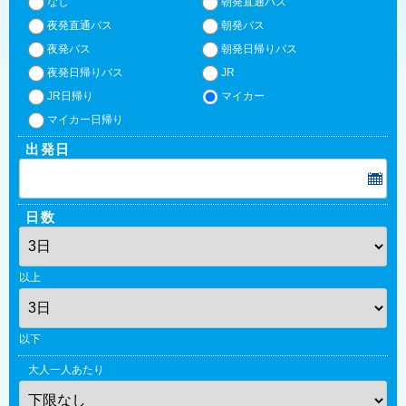
なし
朝発直通バス
夜発直通バス
朝発バス
夜発バス
朝発日帰りバス
夜発日帰りバス
JR
JR日帰り
マイカー
マイカー日帰り
出発日
日数
以上
以下
大人一人あたり