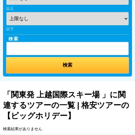
以上
以下
検索
「関東発 上越国際スキー場 」に関
連するツアーの一覧 | 格安ツアーの
【ビッグホリデー】
検索結果がありません