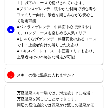
主に以下のコースで構成されています。
●プリンスゲレンデ：緩やかな斜面で初心者や
ファミリー向け。景色を楽しみながら安心し
て滑走可能
●パノラマゲレンデ：中斜面中心で滑りやす
く、ロングコースも楽しめる人気エリア
●しゃくなげゲレンデ：斜度変化のあるコース
で中・上級者向けの滑りごたえあり
●エキスパートコース：非圧雪エリアもあり、
上級者向けの本格的な滑走が可能
スキーの後に温泉に入れますか？
万座温泉スキー場では、滑走後すぐに名湯・
万座温泉を楽しむことができます。
周辺の宿泊施設では源泉かけ流しの温泉が堪