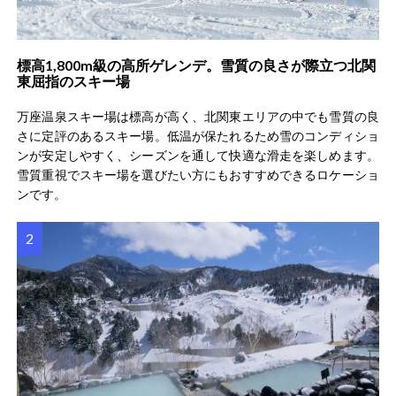
標高1,800m級の高所ゲレンデ。雪質の良さが際立つ北関
東屈指のスキー場
万座温泉スキー場は標高が高く、北関東エリアの中でも雪質の良
さに定評のあるスキー場。低温が保たれるため雪のコンディショ
ンが安定しやすく、シーズンを通して快適な滑走を楽しめます。
雪質重視でスキー場を選びたい方にもおすすめできるロケーショ
ンです。