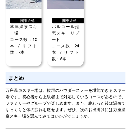
関東近郊
関東近郊
草津温泉スキ
パルコール嬬
ー場
恋スキーリゾ
コース数：10
ート
本 / リフト
コース数：24
数：7本
本 / リフト
数：6本
まとめ
万座温泉スキー場は、抜群のパウダースノーを堪能できるスキー
場です。初心者から上級者まで対応しているコースがあるので、
ファミリーやグループで楽しめます。また、終わった後は温泉で
ゆっくりと体の疲れを癒せます。ぜひ、次のお出掛けには万座温
泉スキー場を選んでみてはいかがでしょうか。