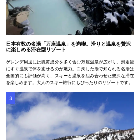
日本有数の名湯「万座温泉」を満喫。滑りと温泉を贅沢
に楽しめる滞在型リゾート
ゲレンデ周辺には硫黄成分を多く含む万座温泉が広がり、滑走後
にすぐ温泉で体を癒せるのが魅力。白濁した湯で知られる名湯は
全国的にも評価が高く、スキーと温泉を組み合わせた贅沢な滞在
を楽しめます。大人のスキー旅行にもぴったりのリゾートです。