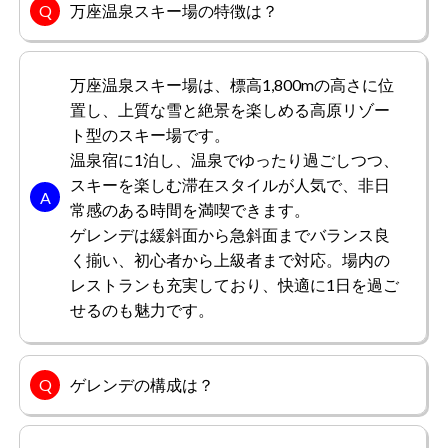
万座温泉スキー場の特徴は？
万座温泉スキー場は、標高1,800mの高さに位
置し、上質な雪と絶景を楽しめる高原リゾー
ト型のスキー場です。
温泉宿に1泊し、温泉でゆったり過ごしつつ、
スキーを楽しむ滞在スタイルが人気で、非日
常感のある時間を満喫できます。
ゲレンデは緩斜面から急斜面までバランス良
く揃い、初心者から上級者まで対応。場内の
レストランも充実しており、快適に1日を過ご
せるのも魅力です。
ゲレンデの構成は？