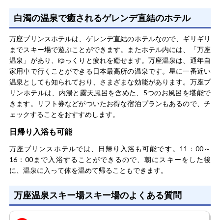
白濁の温泉で癒されるゲレンデ直結のホテル
万座プリンスホテルは、ゲレンデ直結のホテルなので、ギリギリ
までスキー場で遊ぶことができます。またホテル内には、「万座
温泉」があり、ゆっくりと疲れを癒せます。万座温泉は、通年自
家用車で行くことができる日本最高所の温泉です。星に一番近い
温泉としても知られており、さまざまな効能があります。万座プ
リンホテルは、内湯と露天風呂を含めた、5つのお風呂を堪能で
きます。リフト券などがついたお得な宿泊プランもあるので、チ
ェックすることをおすすめします。
日帰り入浴も可能
万座プリンスホテルでは、日帰り入浴も可能です。11：00～
16：00まで入浴することができるので、朝にスキーをした後
に、温泉に入って体を温めて帰ることもできます。
万座温泉スキー場スキー場のよくある質問