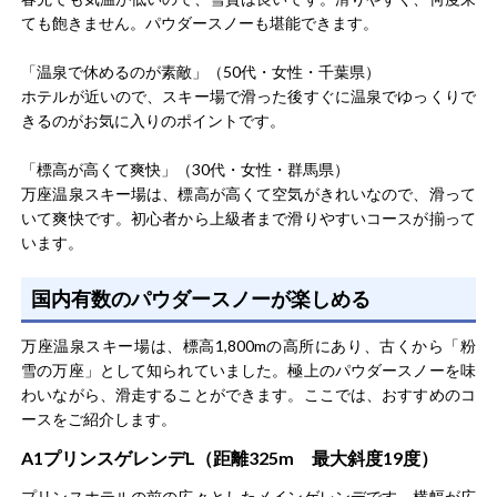
ても飽きません。パウダースノーも堪能できます。
「温泉で休めるのが素敵」（50代・女性・千葉県）
ホテルが近いので、スキー場で滑った後すぐに温泉でゆっくりで
きるのがお気に入りのポイントです。
「標高が高くて爽快」（30代・女性・群馬県）
万座温泉スキー場は、標高が高くて空気がきれいなので、滑って
いて爽快です。初心者から上級者まで滑りやすいコースが揃って
います。
国内有数のパウダースノーが楽しめる
万座温泉スキー場は、標高1,800mの高所にあり、古くから「粉
雪の万座」として知られていました。極上のパウダースノーを味
わいながら、滑走することができます。ここでは、おすすめのコ
ースをご紹介します。
A1プリンスゲレンデL（距離325m 最大斜度19度）
プリンスホテルの前の広々としたメインゲレンデです。横幅が広