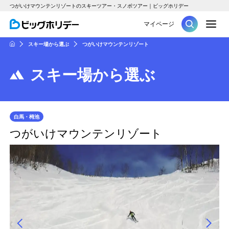
つがいけマウンテンリゾートのスキーツアー・スノボツアー｜ビッグホリデー
M
マイページ
ツアー
スキー場から選ぶ
つがいけマウンテンリゾート
HOME
スキー場から選ぶ
白馬・栂池
つがいけマウンテンリゾート