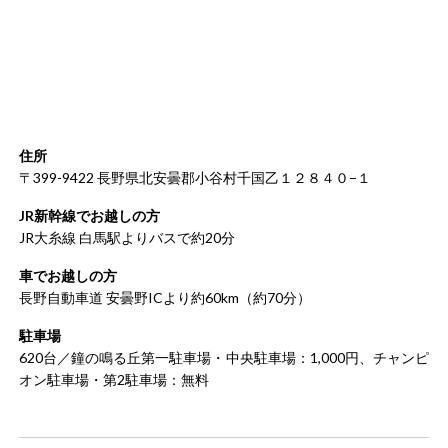
住所
〒399-9422 長野県北安曇郡小谷村千国乙１２８４０−１
JR新幹線でお越しの方
JR大糸線 白馬駅よりバスで約20分
車でお越しの方
長野自動車道 安曇野ICより約60km（約70分）
駐車場
620台／鐘の鳴る丘第一駐車場・中央駐車場：1,000円、チャンピ
オン駐車場・第2駐車場：無料