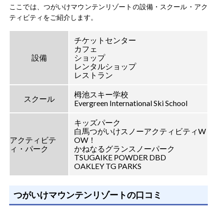
ここでは、つがいけマウンテンリゾートの設備・スクール・アク
ティビティをご紹介します。
チケットセンター
カフェ
設備
ショップ
レンタルショップ
レストラン
栂池スキー学校
スクール
Evergreen International Ski School
キッズパーク
白馬つがいけスノーアクティビティW
アクティビテ
OW！
ィ・パーク
かねなるグランスノーパーク
TSUGAIKE POWDER DBD
OAKLEY TG PARKS
つがいけマウンテンリゾートの口コミ