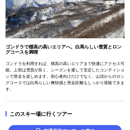
ゴンドラで標高の高いエリアへ。白馬らしい雪質とロン
グコースを満喫
ゴンドラを利用すれば、標高の高いエリアまで快適にアクセス可
能。上部は雪質が良く、シーズンを通して安定したコンディショ
ンで滑走を楽しめます。初心者向けだけでなく、山頂からのロン
グコースでは白馬らしい爽快感と滑走距離もしっかり堪能できま
す。
このスキー場に行くツアー