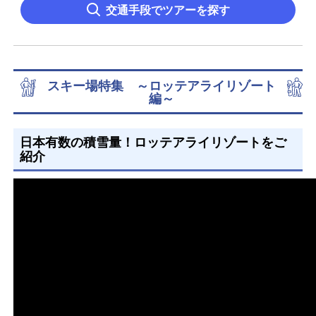
交通手段でツアーを探す
スキー場特集 ～ロッテアライリゾート
編～
日本有数の積雪量！ロッテアライリゾートをご
紹介