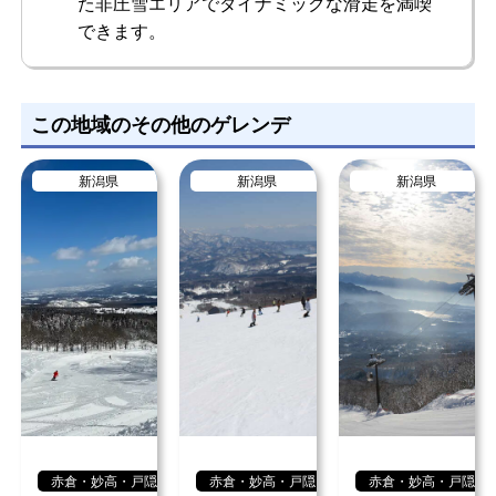
た非圧雪エリアでダイナミックな滑走を満喫
できます。
この地域のその他のゲレンデ
新潟県
新潟県
新潟県
赤倉・妙高・戸隠
赤倉・妙高・戸隠
赤倉・妙高・戸隠