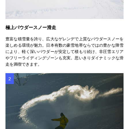
極上パウダースノー滑走
豊富な積雪量を誇り、広大なゲレンデで上質なパウダースノーを
楽しめる環境が魅力。日本有数の豪雪地帯ならではの豊かな降雪
により、軽く深いパウダーが安定して積もり続け、非圧雪エリア
やフリーライディングゾーンも充実。思いきりダイナミックな滑
走を満喫できます。