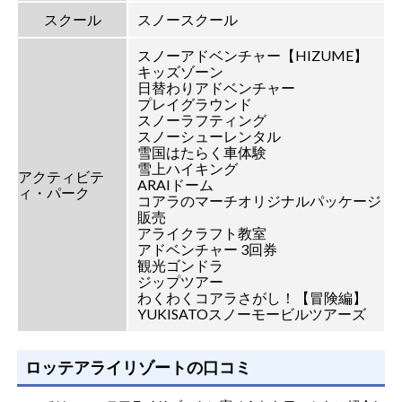
スクール
スノースクール
スノーアドベンチャー【HIZUME】
キッズゾーン
日替わりアドベンチャー
プレイグラウンド
スノーラフティング
スノーシューレンタル
雪国はたらく車体験
雪上ハイキング
アクティビテ
ARAIドーム
ィ・パーク
コアラのマーチオリジナルパッケージ
販売
アライクラフト教室
アドベンチャー 3回券
観光ゴンドラ
ジップツアー
わくわくコアラさがし！【冒険編】
YUKISATOスノーモービルツアーズ
ロッテアライリゾートの口コミ