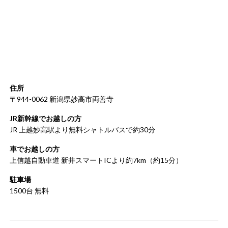
住所
〒944-0062 新潟県妙高市両善寺
JR新幹線でお越しの方
JR 上越妙高駅より無料シャトルバスで約30分
車でお越しの方
上信越自動車道 新井スマートICより約7km（約15分）
駐車場
1500台 無料