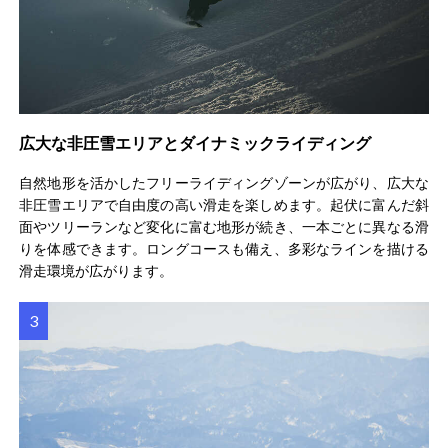
広大な非圧雪エリアとダイナミックライディング
自然地形を活かしたフリーライディングゾーンが広がり、広大な
非圧雪エリアで自由度の高い滑走を楽しめます。起伏に富んだ斜
面やツリーランなど変化に富む地形が続き、一本ごとに異なる滑
りを体感できます。ロングコースも備え、多彩なラインを描ける
滑走環境が広がります。