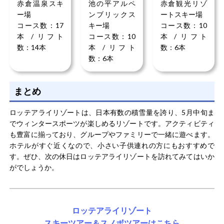
赤倉温泉スキ
池の平アルペ
赤倉観光リゾ
ー場
ンブリックス
ートスキー場
コース数：17
キー場
コース数：10
本 / リフト
コース数：10
本 / リフト
数：14本
本 / リフト
数：6本
数：6本
まとめ
ロッテアライリゾートは、日本有数の積雪量を誇り、5月中旬ま
でウィンタースポーツが楽しめるリゾートです。アクティビティ
も豊富に揃っており、グループやファミリーで一緒に遊べます。
ホテルがすぐ近くなので、小さい子供連れの方にもおすすめで
す。ぜひ、次の休日はロッテアライリゾートを訪れてみてはいか
がでしょうか。
ロッテアライリゾート
スキーツアー＆スノボツアーはこちら