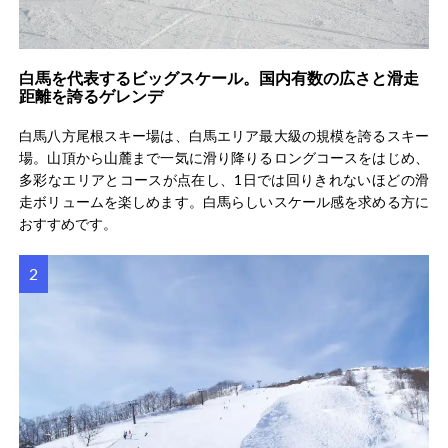
白馬を代表するビッグスケール。国内有数の広さと滑走
距離を誇るゲレンデ
白馬八方尾根スキー場は、白馬エリア最大級の規模を誇るスキー
場。山頂から山麓まで一気に滑り降りるロングコースをはじめ、
多彩なエリアとコースが点在し、1日では回りきれないほどの滑
走ボリュームを楽しめます。白馬らしいスケール感を求める方に
おすすめです。