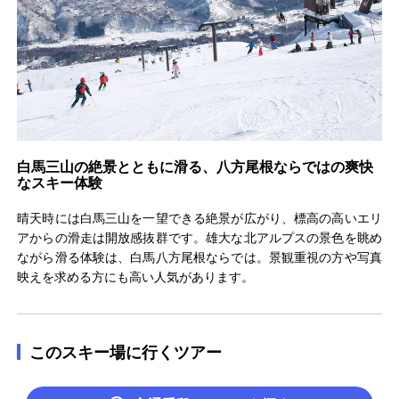
白馬三山の絶景とともに滑る、八方尾根ならではの爽快
なスキー体験
晴天時には白馬三山を一望できる絶景が広がり、標高の高いエリ
アからの滑走は開放感抜群です。雄大な北アルプスの景色を眺め
ながら滑る体験は、白馬八方尾根ならでは。景観重視の方や写真
映えを求める方にも高い人気があります。
このスキー場に行くツアー