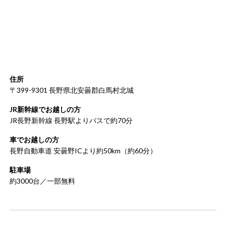
住所
〒399-9301 長野県北安曇郡白馬村北城
JR新幹線でお越しの方
JR長野新幹線 長野駅よりバスで約70分
車でお越しの方
長野自動車道 安曇野ICより約50km（約60分）
駐車場
約3000台／一部無料