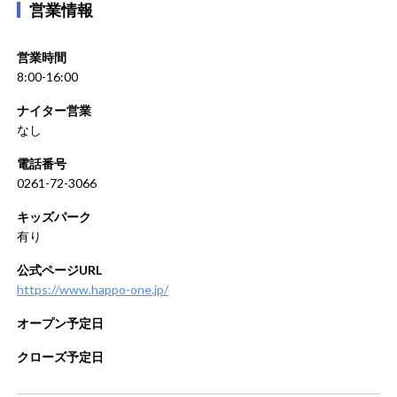
営業情報
営業時間
8:00-16:00
ナイター営業
なし
電話番号
0261-72-3066
キッズパーク
有り
公式ページURL
https://www.happo-one.jp/
オープン予定日
クローズ予定日