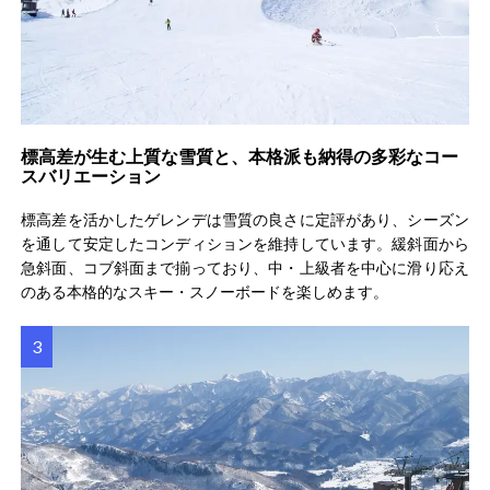
標高差が生む上質な雪質と、本格派も納得の多彩なコー
スバリエーション
標高差を活かしたゲレンデは雪質の良さに定評があり、シーズン
を通して安定したコンディションを維持しています。緩斜面から
急斜面、コブ斜面まで揃っており、中・上級者を中心に滑り応え
のある本格的なスキー・スノーボードを楽しめます。