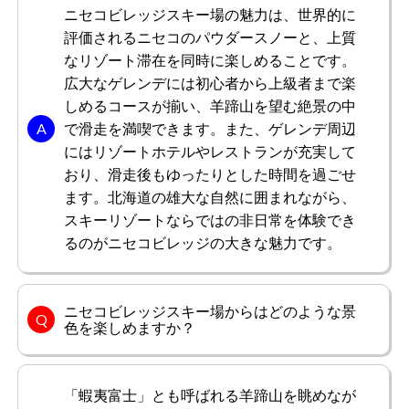
ニセコビレッジスキー場の魅力は、世界的に
評価されるニセコのパウダースノーと、上質
なリゾート滞在を同時に楽しめることです。
広大なゲレンデには初心者から上級者まで楽
しめるコースが揃い、羊蹄山を望む絶景の中
で滑走を満喫できます。また、ゲレンデ周辺
にはリゾートホテルやレストランが充実して
おり、滑走後もゆったりとした時間を過ごせ
ます。北海道の雄大な自然に囲まれながら、
スキーリゾートならではの非日常を体験でき
るのがニセコビレッジの大きな魅力です。
ニセコビレッジスキー場からはどのような景
色を楽しめますか？
「蝦夷富士」とも呼ばれる羊蹄山を眺めなが