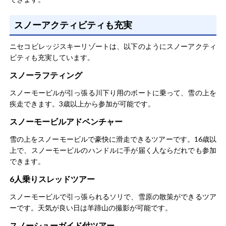
スノーアクティビティも充実
ニセコビレッジスキーリゾートは、以下のようにスノーアクティ
ビティも充実しています。
スノーラフティング
スノーモービルが引っ張る川下り用のボートに乗って、雪の上を
疾走できます。3歳以上から参加が可能です。
スノーモービルアドベンチャー
雪の上をスノーモービルで豪快に滑走できるツアーです。16歳以
上で、スノーモービルのハンドルに手が届く人ならだれでも参加
できます。
6人乗りスレッドツアー
スノーモービルで引っ張られるソリで、雪原の散策ができるツア
ーです。天気が良い日は羊蹄山の撮影が可能です。
スノーシューガイド付ツアー