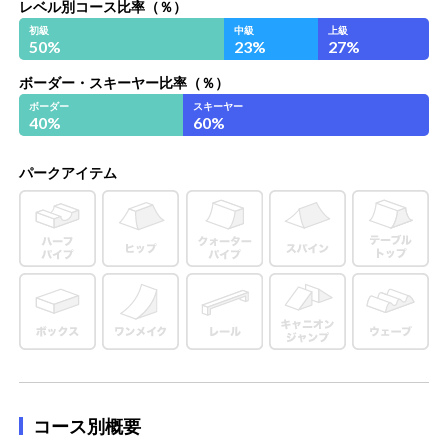
レベル別コース比率（％）
初級
中級
上級
50
%
23
%
27
%
ボーダー・スキーヤー比率（％）
ボーダー
スキーヤー
40
%
60
%
パークアイテム
コース別概要