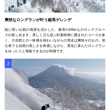
爽快なロングランが叶う縦長ゲレンデ
縦に長い山肌の地形を活かした、最長5,000mものロングクルー
ズが楽しめます。美しく立ち並ぶ針葉樹林に囲まれたコースが多
く、大自然との一体感を味わいながらの滑走は爽快そのもの。初
心者でも自然の美しさを体感しながら、変化に富んだロングラン
をゆったりと堪能できるのが特徴です。