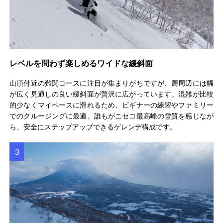
レベルを問わず楽しめるワイドな緩斜面
山頂付近の難関コースに注目が集まりがちですが、麓周辺には幅
が広く見通しの良い緩斜面が贅沢に広がっています。混雑が比較
的少なくマイペースに滑れるため、ビギナーの練習やファミリー
でのクルージングに最適。誰もがニセコ最高峰の雪質を感じなが
ら、安全にステップアップできるゲレンデ構成です。