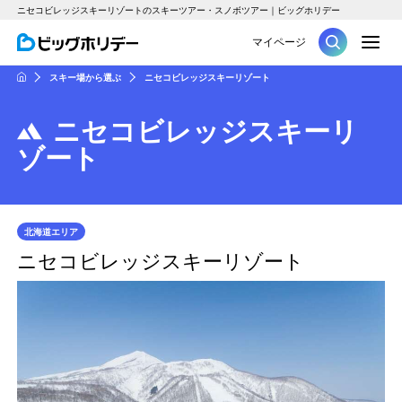
ニセコビレッジスキーリゾートのスキーツアー・スノボツアー｜ビッグホリデー
M
マイページ
ツアー
スキー場から選ぶ
ニセコビレッジスキーリゾート
HOME
ニセコビレッジスキーリ
ゾート
北海道エリア
ニセコビレッジスキーリゾート