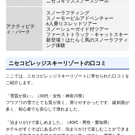
ニセコキッズスノースクール
スノーラフティング
スノーモービルアドベンチャー
6人乗りスレッドツアー
アクティビテ
スノーシューガイド付ツアー
ィ・パーク
ファーストトラック・キャットスキー
新登場！はたらく馬のスノーラフティ
ング体験
ニセコビレッジスキーリゾートの口コミ
ここでは、ニセコビレッジスキーリゾートに寄せられた口コミを
ご紹介します。
「雪質が良い」（30代・女性・神奈川県）
フワフワの雪でとても質が良く、滑りやすかったです、緩斜面が
多く、初心者でも安心して滑れました。
「泊まりがけで楽しめました」（40代・男性・愛知県）
ホテルがすぐそばにあるので、泊まりがけで楽しむことができま