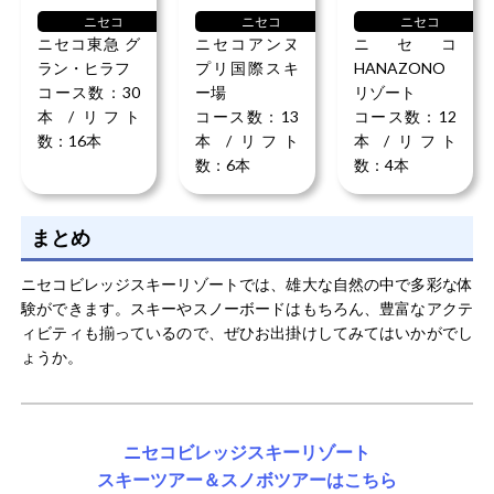
ニセコ
ニセコ
ニセコ
ニセコ東急 グ
ニセコアンヌ
ニセコ
ラン・ヒラフ
プリ国際スキ
HANAZONO
コース数：30
ー場
リゾート
本 / リフト
コース数：13
コース数：12
数：16本
本 / リフト
本 / リフト
数：6本
数：4本
まとめ
ニセコビレッジスキーリゾートでは、雄大な自然の中で多彩な体
験ができます。スキーやスノーボードはもちろん、豊富なアクテ
ィビティも揃っているので、ぜひお出掛けしてみてはいかがでし
ょうか。
ニセコビレッジスキーリゾート
スキーツアー＆スノボツアーはこちら