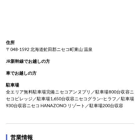
住所
〒048-1592 北海道虻田郡ニセコ町東山 温泉
JR新幹線でお越しの方
車でお越しの方
駐車場
全エリア無料駐車場完備ニセコアンヌプリ／駐車場800台収容ニ
セコビレッジ／駐車場1,650台収容ニセコグラン･ヒラフ／駐車場
930台収容ニセコ HANAZONO リゾート／駐車場200台収容
営業情報