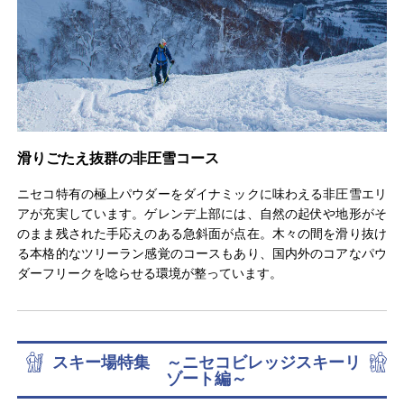
滑りごたえ抜群の非圧雪コース
ニセコ特有の極上パウダーをダイナミックに味わえる非圧雪エリ
アが充実しています。ゲレンデ上部には、自然の起伏や地形がそ
のまま残された手応えのある急斜面が点在。木々の間を滑り抜け
る本格的なツリーラン感覚のコースもあり、国内外のコアなパウ
ダーフリークを唸らせる環境が整っています。
スキー場特集 ～ニセコビレッジスキーリ
ゾート編～