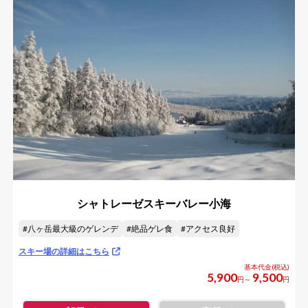
シャトレーゼスキーバレー小海
八ヶ岳最大級のゲレンデ
絶品ゲレ食
アクセス良好
スキー場の詳細はこちら
5,900
9,500
円～
円