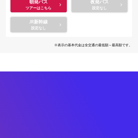
朝発バス
夜発バス
JR新幹線