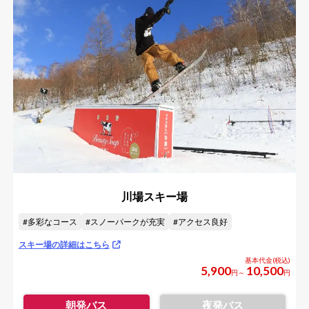
川場スキー場
多彩なコース
スノーパークが充実
アクセス良好
スキー場の詳細はこちら
5,900
10,500
円～
円
朝発バス
夜発バス