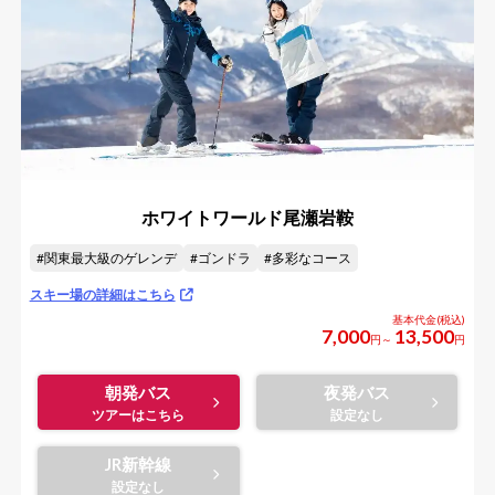
ホワイトワールド尾瀬岩鞍
関東最大級のゲレンデ
ゴンドラ
多彩なコース
スキー場の詳細はこちら
7,000
13,500
円～
円
朝発バス
夜発バス
JR新幹線