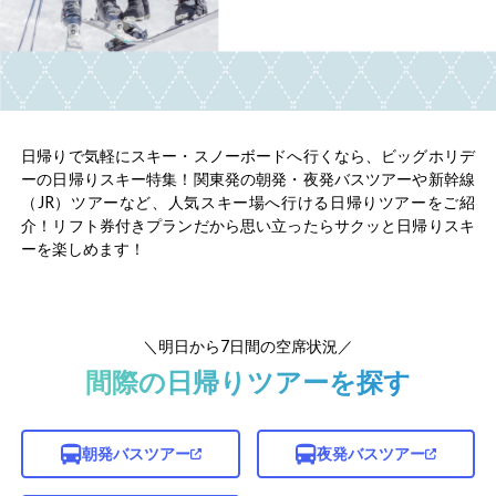
日帰りで気軽にスキー・スノーボードへ行くなら、ビッグホリデ
ーの日帰りスキー特集！関東発の朝発・夜発バスツアーや新幹線
（JR）ツアーなど、人気スキー場へ行ける日帰りツアーをご紹
介！リフト券付きプランだから思い立ったらサクッと日帰りスキ
ーを楽しめます！
＼明日から7日間の空席状況／
間際の日帰りツアーを探す
朝発バスツアー
夜発バスツアー