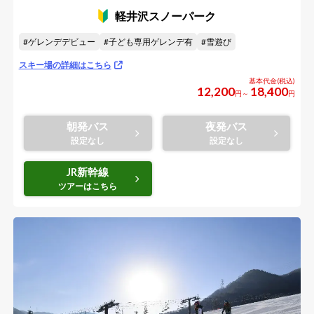
軽井沢スノーパーク
ゲレンデデビュー
子ども専用ゲレンデ有
雪遊び
スキー場の詳細はこちら
12,200
18,400
円～
円
朝発バス
夜発バス
JR新幹線