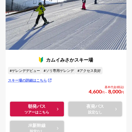
カムイみさかスキー場
ゲレンデデビュー
ソリ専用ゲレンデ
アクセス良好
スキー場の詳細はこちら
4,600
8,000
円～
円
朝発バス
夜発バス
JR新幹線