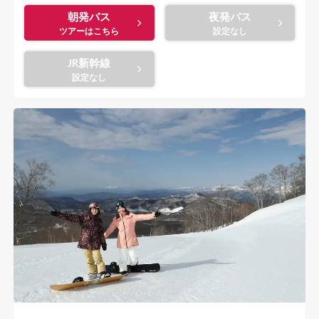
朝発バス
夜発バス
JR新幹線