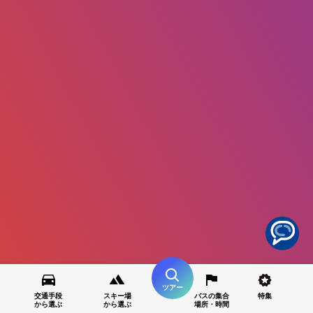
ツアー
交通手段
スキー場
バスの集合
特集
から選ぶ
から選ぶ
場所・時間