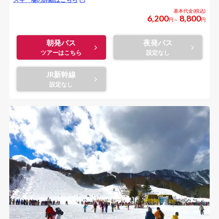
6,200
8,800
円～
円
朝発バス
夜発バス
JR新幹線