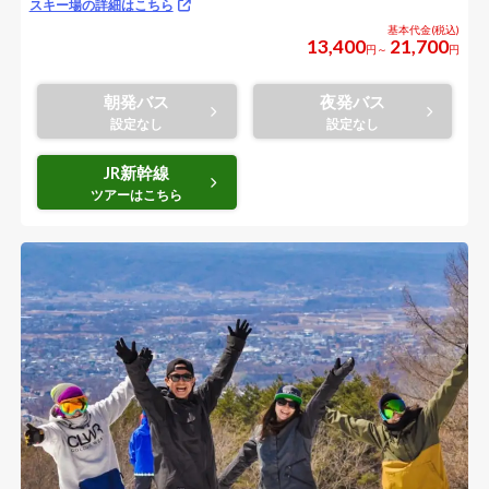
スキー場の詳細はこちら
13,400
21,700
円～
円
朝発バス
夜発バス
JR新幹線