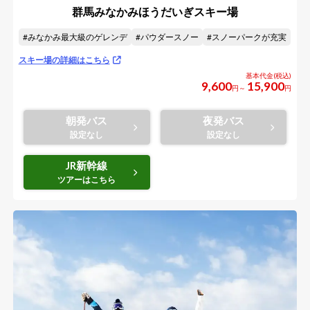
群馬みなかみほうだいぎスキー場
みなかみ最大級のゲレンデ
パウダースノー
スノーパークが充実
スキー場の詳細はこちら
9,600
15,900
円～
円
朝発バス
夜発バス
JR新幹線