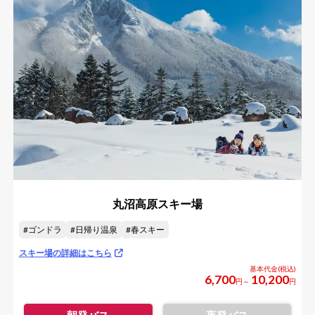
丸沼高原スキー場
ゴンドラ
日帰り温泉
春スキー
スキー場の詳細はこちら
6,700
10,200
円～
円
朝発バス
夜発バス