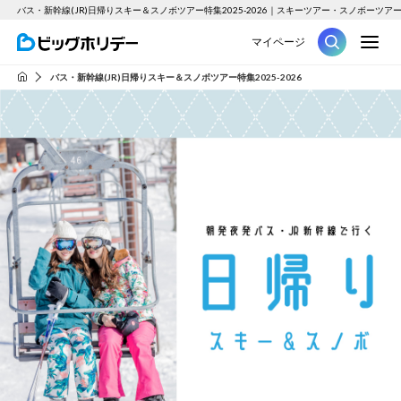
バス・新幹線(JR)日帰りスキー＆スノボツアー特集2025-2026｜スキーツアー・スノボーツ
M
マイページ
ツアー
バス・新幹線(JR)日帰りスキー＆スノボツアー特集2025-2026
HOME