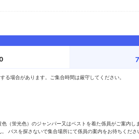
0
後する場合があります。ご集合時間は厳守してください。
黄色（蛍光色）のジャンパー又はベストを着た係員がご案内しま
ん。 バスを探さないで集合場所にて係員の案内をお待ちくださ