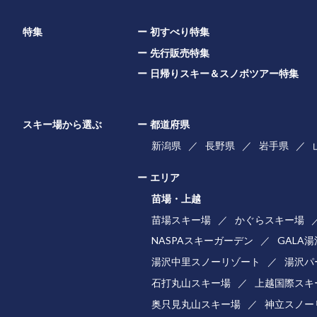
特集
初すべり特集
先行販売特集
日帰りスキー＆スノボツアー特集
スキー場から選ぶ
都道府県
新潟県
長野県
岩手県
エリア
苗場・上越
苗場スキー場
かぐらスキー場
NASPAスキーガーデン
GALA
湯沢中里スノーリゾート
湯沢パ
石打丸山スキー場
上越国際スキ
奥只見丸山スキー場
神立スノー