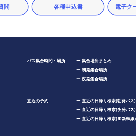
質問
各種申込書
電子ク
バス集合時間・場所
集合場所まとめ
朝発集合場所
夜発集合場所
直近の予約
直近の日帰り検索(朝発バス)
直近の日帰り検索(夜発バス)
直近の日帰り検索(JR新幹線)