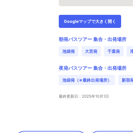
Googleマップで大きく開く
朝発バスツアー 集合・出発場所
池袋発
大宮発
千葉発
夜発バスツアー 集合・出発場所
池袋発（※最終出発場所）
新宿
最終更新日：2025年10月1日