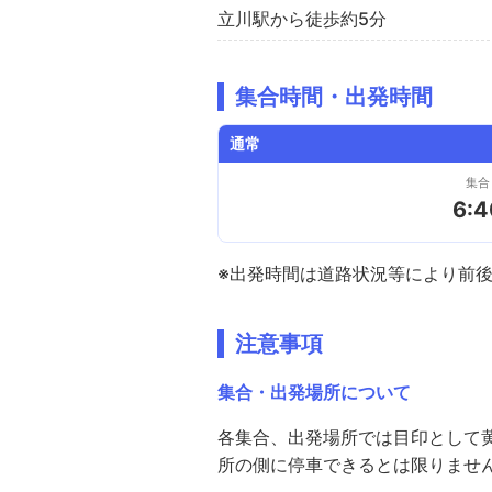
立川駅から徒歩約5分
集合時間・出発時間
通常
集合
6:4
※出発時間は道路状況等により前
注意事項
集合・出発場所について
各集合、出発場所では目印として
所の側に停車できるとは限りませ