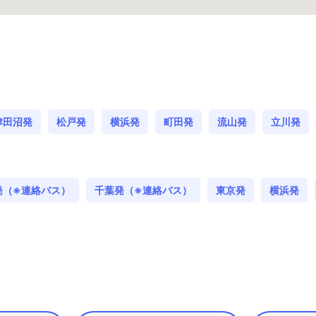
津田沼発
松戸発
横浜発
町田発
流山発
立川発
発（※連絡バス）
千葉発（※連絡バス）
東京発
横浜発