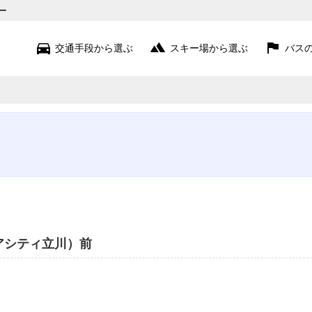
ー
交通手段から選ぶ
スキー場から選ぶ
バス
苗場・上越
赤倉・妙高・戸隠
志賀・北志賀
白馬・栂池
野沢・斑尾
菅平・草津・万座
関東近郊
アシティ立川）前
蔵王・北東北
猪苗代・磐梯
北海道