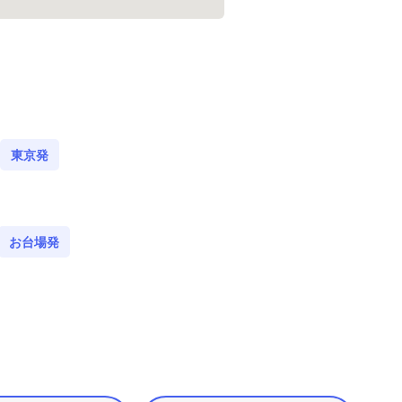
東京発
お台場発