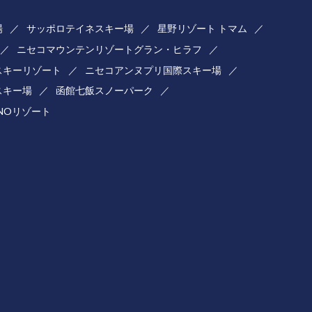
場
サッポロテイネスキー場
星野リゾート トマム
ニセコマウンテンリゾートグラン・ヒラフ
スキーリゾート
ニセコアンヌプリ国際スキー場
スキー場
函館七飯スノーパーク
ONOリゾート