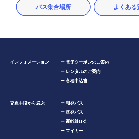
バス集合場所
よくある
インフォメーション
電子クーポンのご案内
レンタルのご案内
各種申込書
交通手段から選ぶ
朝発バス
夜発バス
新幹線(JR)
マイカー