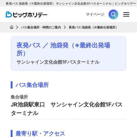
夜発バス 池袋発（※最終出発場所） サンシャイン文化会館1Fバスターミナル｜ビッグホリデー
M
マイページ
ツアー
バス集合場所・時間のご案内
夜発バス 池袋発（※最終出発場所）
HOME
夜発バス ／ 池袋発（※最終出発場
所）
サンシャイン文化会館1Fバスターミナル
バス集合場所
集合場所
JR池袋駅東口 サンシャイン文化会館1Fバス
ターミナル
最寄り駅・アクセス