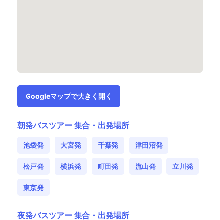
Googleマップで大きく開く
朝発バスツアー 集合・出発場所
池袋発
大宮発
千葉発
津田沼発
松戸発
横浜発
町田発
流山発
立川発
東京発
夜発バスツアー 集合・出発場所