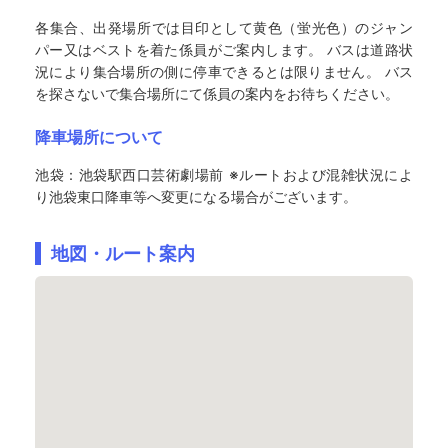
各集合、出発場所では目印として黄色（蛍光色）のジャン
パー又はベストを着た係員がご案内します。 バスは道路状
況により集合場所の側に停車できるとは限りません。 バス
を探さないで集合場所にて係員の案内をお待ちください。
降車場所について
池袋：池袋駅西口芸術劇場前 ※ルートおよび混雑状況によ
り池袋東口降車等へ変更になる場合がございます。
地図・ルート案内