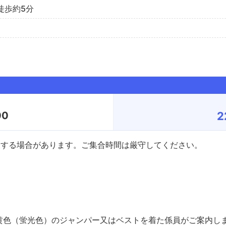
徒歩約5分
00
2
後する場合があります。ご集合時間は厳守してください。
黄色（蛍光色）のジャンパー又はベストを着た係員がご案内しま