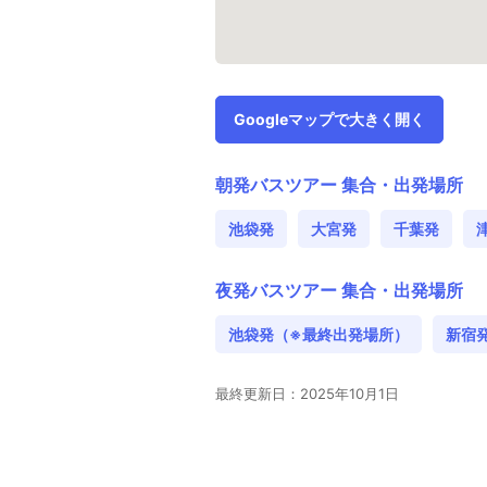
Googleマップで大きく開く
朝発バスツアー 集合・出発場所
池袋発
大宮発
千葉発
夜発バスツアー 集合・出発場所
池袋発（※最終出発場所）
新宿
最終更新日：2025年10月1日