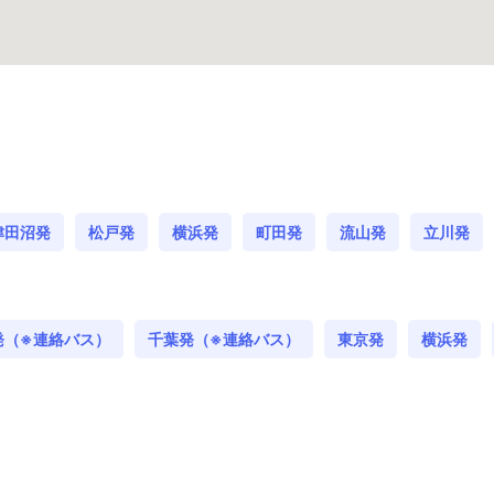
津田沼発
松戸発
横浜発
町田発
流山発
立川発
発（※連絡バス）
千葉発（※連絡バス）
東京発
横浜発