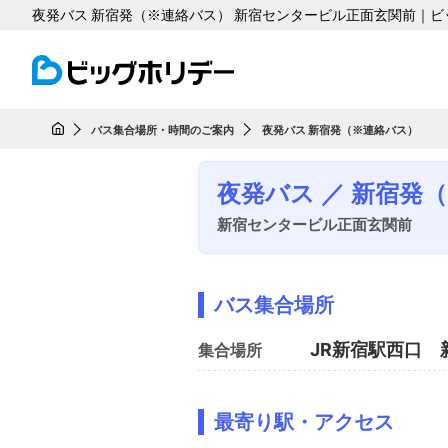
夜発バス 新宿発（※連絡バス） 新宿センタービル正面玄関前｜ビ
バス集合場所・時間のご案内
夜発バス 新宿発（※連絡バス）
HOME
夜発バス ／ 新宿発
新宿センタービル正面玄関前
バス集合場所
JR新宿駅西口
集合場所
最寄り駅・アクセス