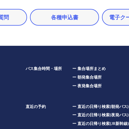
質問
各種申込書
電子ク
バス集合時間・場所
集合場所まとめ
朝発集合場所
夜発集合場所
直近の予約
直近の日帰り検索(朝発バス)
直近の日帰り検索(夜発バス)
直近の日帰り検索(JR新幹線)