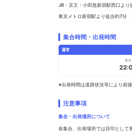
JR・京王・小田急新宿駅西口より
東京メトロ新宿駅より徒歩約7分
集合時間・出発時間
通常
集合
22:
※出発時間は道路状況等により前
注意事項
集合・出発場所について
各集合、出発場所では目印として