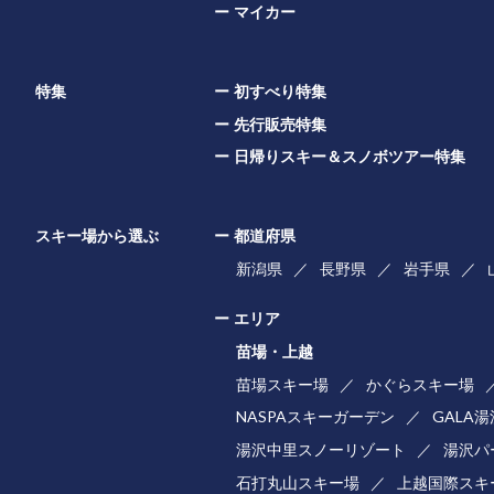
マイカー
特集
初すべり特集
先行販売特集
日帰りスキー＆スノボツアー特集
スキー場から選ぶ
都道府県
新潟県
長野県
岩手県
エリア
苗場・上越
苗場スキー場
かぐらスキー場
NASPAスキーガーデン
GALA
湯沢中里スノーリゾート
湯沢パ
石打丸山スキー場
上越国際スキ