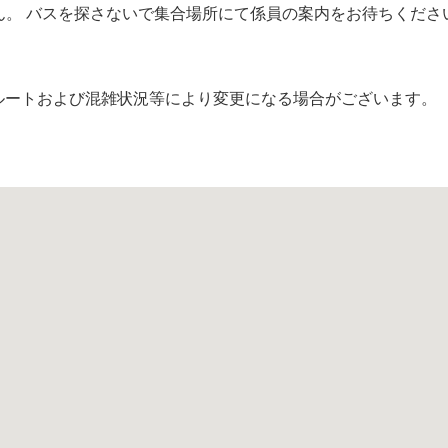
ん。 バスを探さないで集合場所にて係員の案内をお待ちくださ
ルートおよび混雑状況等により変更になる場合がございます。