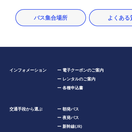
バス集合場所
よくある
インフォメーション
電子クーポンのご案内
レンタルのご案内
各種申込書
交通手段から選ぶ
朝発バス
夜発バス
新幹線(JR)