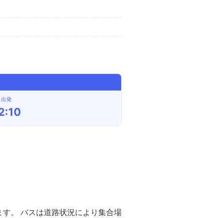
出発
2:10
す。 バスは道路状況により集合場