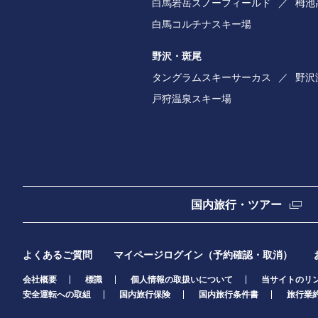
白馬岩岳スノーフィールド
栂池
白馬コルチナスキー場
野沢・斑尾
タングラムスキーサーカス
野沢
戸狩温泉スキー場
国内旅行・ツアー
よくあるご質問
マイページログイン（予約確認・取消）
会社概要
標識
個人情報の取扱いについて
当サイトのリ
安全運転への取組
国内旅行保険
国内旅行条件書
旅行業