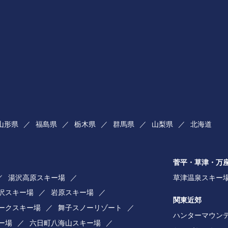
山形県
福島県
栃木県
群馬県
山梨県
北海道
菅平・草津・万
湯沢高原スキー場
草津温泉スキー
湯沢スキー場
岩原スキー場
関東近郊
ークスキー場
舞子スノーリゾート
ハンターマウン
ー場
六日町八海山スキー場