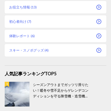
お役立ち情報 (13)
初心者向け (7)
体験レポート (6)
スキー・スノボグッズ (4)
人気記事ランキングTOP5
シーズンアウトまでガッツリ滑りた
い！暖冬や雪不足からゲレンデコン
ディションを守る降雪機・造雪機！
春スキーもおすすめなスキー場をご
紹介！