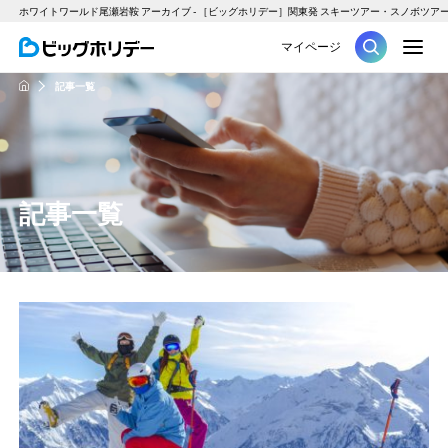
ホワイトワールド尾瀬岩鞍 アーカイブ - ［ビッグホリデー］関東発 スキーツアー・スノボツア
M
マイページ
ツアー
記事一覧
HOME
記事一覧