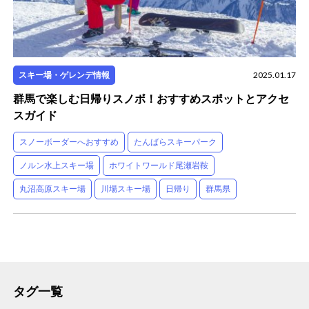
スキー場・ゲレンデ情報
2025.01.17
群馬で楽しむ日帰りスノボ！おすすめスポットとアクセ
スガイド
スノーボーダーへおすすめ
たんばらスキーパーク
ノルン水上スキー場
ホワイトワールド尾瀬岩鞍
丸沼高原スキー場
川場スキー場
日帰り
群馬県
タグ一覧