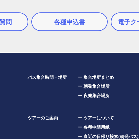
質問
各種申込書
電子ク
バス集合時間・場所
集合場所まとめ
朝発集合場所
夜発集合場所
ツアーのご案内
ツアーについて
各種申請用紙
直近の日帰り検索(朝発バス)