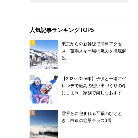
人気記事ランキングTOP5
東京からの新幹線で簡単アクセ
ス！苗場スキー場の魅力を徹底解
説
【2025-2026年】子供と一緒にゲ
レンデで最高の思い出づくりの冬
にしよう！家族で楽しむおすすめ
スキー場
雪景色に包まれる至福のひとと
き！白銀の絶景テラス3選