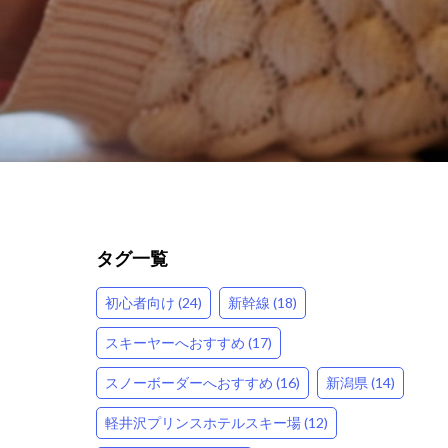
タグ一覧
初心者向け (24)
新幹線 (18)
スキーヤーへおすすめ (17)
スノーボーダーへおすすめ (16)
新潟県 (14)
軽井沢プリンスホテルスキー場 (12)