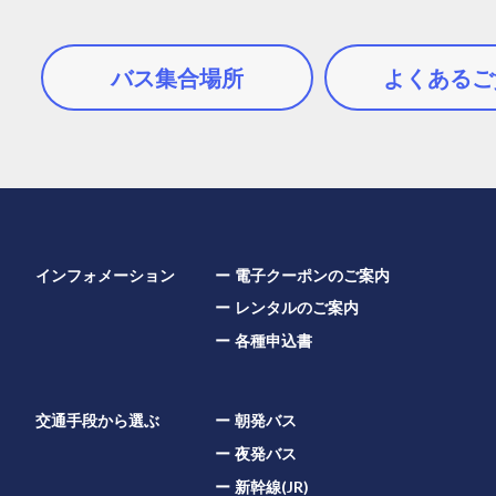
バス集合場所
よくあるご
インフォメーション
電子クーポンのご案内
レンタルのご案内
各種申込書
交通手段から選ぶ
朝発バス
夜発バス
新幹線(JR)