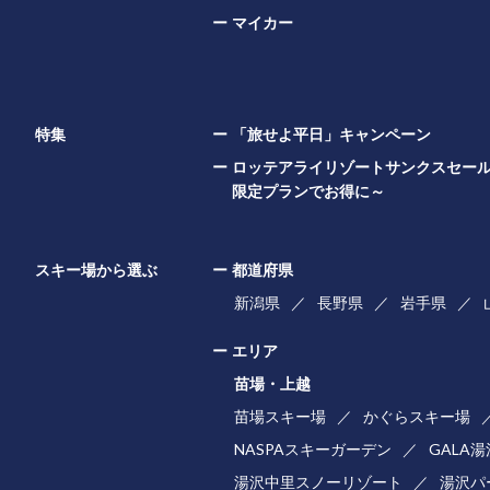
マイカー
特集
「旅せよ平日」キャンペーン
ロッテアライリゾートサンクスセー
限定プランでお得に～
スキー場から選ぶ
都道府県
新潟県
長野県
岩手県
エリア
苗場・上越
苗場スキー場
かぐらスキー場
NASPAスキーガーデン
GALA
湯沢中里スノーリゾート
湯沢パ