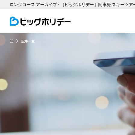
ロングコース アーカイブ - ［ビッグホリデー］関東発 スキーツ
記事一覧
HOME