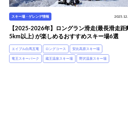
スキー場・ゲレンデ情報
2025.12
【2025-2026年】ロングラン滑走(最長滑走距
5km以上) が楽しめるおすすめスキー場6選
エイブル白馬五竜
ロングコース
安比高原スキー場
竜王スキーパーク
蔵王温泉スキー場
野沢温泉スキー場