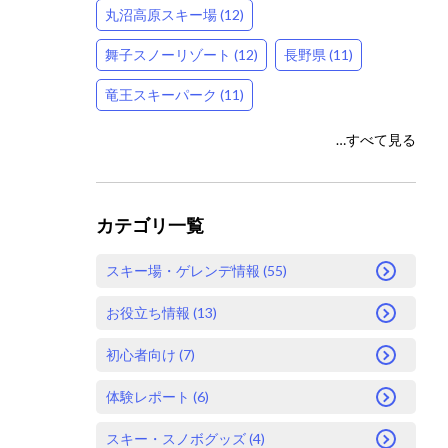
丸沼高原スキー場 (12)
舞子スノーリゾート (12)
長野県 (11)
竜王スキーパーク (11)
…すべて見る
カテゴリ一覧
スキー場・ゲレンデ情報 (55)
お役立ち情報 (13)
初心者向け (7)
体験レポート (6)
スキー・スノボグッズ (4)