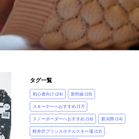
タグ一覧
初心者向け (24)
新幹線 (18)
スキーヤーへおすすめ (17)
スノーボーダーへおすすめ (16)
新潟県 (14)
軽井沢プリンスホテルスキー場 (12)