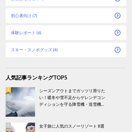
初心者向け (7)
体験レポート (6)
スキー・スノボグッズ (4)
人気記事ランキングTOP5
シーズンアウトまでガッツリ滑りた
い！暖冬や雪不足からゲレンデコン
ディションを守る降雪機・造雪機！
春スキーもおすすめなスキー場をご
紹介！
女子旅に人気のスノーリゾート 8選