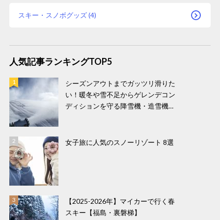
スキー・スノボグッズ (4)
人気記事ランキングTOP5
シーズンアウトまでガッツリ滑りた
い！暖冬や雪不足からゲレンデコン
ディションを守る降雪機・造雪機！
春スキーもおすすめなスキー場をご
紹介！
女子旅に人気のスノーリゾート 8選
【2025-2026年】マイカーで行く春
スキー【福島・裏磐梯】