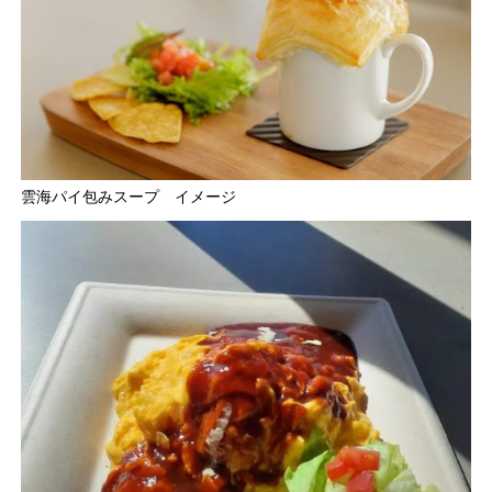
雲海パイ包みスープ イメージ