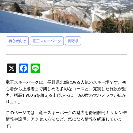
初心者向け
竜王スキーパーク
長野県
X
Facebook
Line
竜王スキーパークは、長野県北部にある人気のスキー場です。初
心者から上級者まで楽しめる多彩なコースと、充実した施設が魅
力。標高1,900mを超える山頂からは、360度の大パノラマが広が
ります。
このページでは、竜王スキーパークの魅力を徹底解剖！ ゲレンデ
情報や設備、アクセス方法など、気になる情報を網羅していま
す。