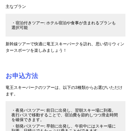
主なプラン
宿泊付きツアー: ホテル宿泊や食事が含まれるプランも
選択可能
新幹線ツアーで快適に竜王スキーパークを訪れ、思い切りウィン
タースポーツを楽しみましょう！
お申込方法
竜王スキーパークのツアーは、以下の3種類からお選びいただけ
ます。
夜発バスツアー: 前日に出発し、翌朝スキー場に到着。
夜行バスで移動することで、宿泊費を節約しつつ滑走時間
を確保できます。
朝発バスツアー: 早朝に出発し、午前中にはスキー場に
到着。日帰りでもたっぷり滑ることができます。