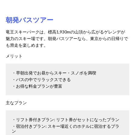
朝発バスツアー
竜王スキーパークは、標高1,930mの山頂から広がるゲレンデが
魅力のスキー場です。​朝発バスツアーなら、東京からの日帰りで
も滑走を楽しめます。​
メリット
早朝出発でお昼からスキー・スノボを満喫
バスの中でリラックスできる
お得な料金プランが豊富
主なプラン
リフト券付きプラン: リフト券がセットになったプラン
宿泊付きプラン: スキー場近くのホテルに宿泊するプラ
ン