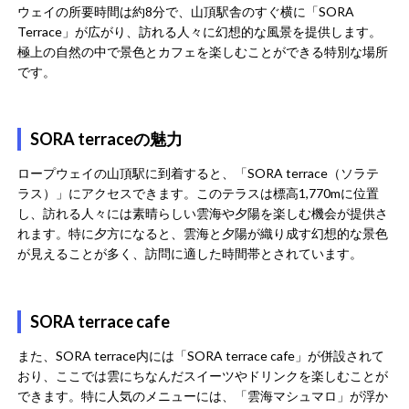
ウェイの所要時間は約8分で、山頂駅舎のすぐ横に「SORA
Terrace」が広がり、訪れる人々に幻想的な風景を提供します。
極上の自然の中で景色とカフェを楽しむことができる特別な場所
です。
SORA terraceの魅力
ロープウェイの山頂駅に到着すると、「SORA terrace（ソラテ
ラス）」にアクセスできます。このテラスは標高1,770mに位置
し、訪れる人々には素晴らしい雲海や夕陽を楽しむ機会が提供さ
れます。特に夕方になると、雲海と夕陽が織り成す幻想的な景色
が見えることが多く、訪問に適した時間帯とされています。
SORA terrace cafe
また、SORA terrace内には「SORA terrace cafe」が併設されて
おり、ここでは雲にちなんだスイーツやドリンクを楽しむことが
できます。特に人気のメニューには、「雲海マシュマロ」が浮か