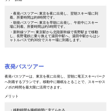
夜発バスツアー: 東京を夜に出発し、翌朝スキー場に到
着。所要時間は約8時間です。 ​
朝発バスツアー: 東京を早朝に出発し、午前中にスキー
場に到着。所要時間は約5時間です。 ​
新幹線ツアー: 東京駅から北陸新幹線で長野駅まで移動
し、長野電鉄に乗り換えて湯田中駅へ。湯田中駅からはシ
ャトルバスで約30分でスキー場に到着します。
夜発バスツアー
夜発バスツアーは、東京を夜に出発し、翌朝に竜王スキーパーク
へ到着するプランです。移動中に睡眠をとることで、スキーやス
ノボの時間を最大限に活用できます。​
メリット
移動時間を睡眠時間に充てられる