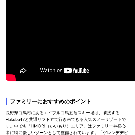
ファミリーにおすすめのポイント
長野県白馬村にあるエイブル白馬五竜スキー場は、隣接する
Hakuba47と共通リフト券で行き来できる人気スノーリゾートで
す。中でも「IIMORI（いいもり）エリア」はファミリーや初心
者に特に優しいゾーンとして整備されています。「ゲレンデデビ