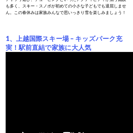
も多く、スキー・スノボが初めての小さな子どもでも退屈しませ
ん。この春休みは家族みんなで思いっきり雪を楽しみましょう！
1、上越国際スキー場 – キッズパーク充
実！駅前直結で家族に大人気