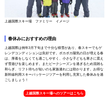
上越国際スキー場 ファミリー イメージ
春休みにおすすめの理由
上越国際は例年3月下旬まで十分な積雪があり、春スキーでもゲ
レンデコンディションは良好です。ポカポカ陽気の日が増える春
は、厚着をしなくても過ごしやすく、小さな子どもも寒さに震え
ず雪遊びを楽しめます。またピークシーズンを過ぎるため混雑も
和らぎ、リフト待ちが短いのも家族連れには助かります。お得な
新幹線利用スキーパッケージツアーを利用し充実した春休みを過
ごしましょう！
上越国際スキー場へのツアーはこちら