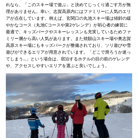
れなら、「このスキー場で遊ぶ」と決めてじっくり過ごす方が無
理がありません​。幸い、志賀高原内にはファミリーに人気のエリ
アが点在しています。例えば、玄関口の丸池スキー場は傾斜の緩
やかなコース（丸池Cコースや第2ゲレンデ）が初心者の練習に
最適で、キッズパークやスキーレッスンも充実しているためファ
ミリー層から高い人気があります​。また焼額山スキー場や奥志賀
高原スキー場にもキッズパークが整備されており​、ソリ遊びや雪
遊びができるエリアが用意されています。「どこで滑ろうか迷っ
てしまう…」という場合は、宿泊するホテルの目の前のゲレンデ
や、アクセスしやすいエリアを選ぶと良いでしょう。