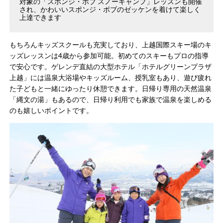
対象の「スポンジ・ボブ スノーキャンプ」レッスンも開催
され、かわいいスポンジ・ボブのゼッケンを着けて楽しく
上達できます​
もちろんキッズスクールも充実しており、上越国際スキー場のキ
ッズレッスンは4歳から参加可能​。初めてのスキーもプロの指導
で安心です。ゲレンデ直結の大型ホテル「ホテルグリーンプラザ
上越」には温泉大浴場やキッズルーム、授乳室もあり、遊び疲れ
た子どもと一緒にゆったり休憩できます​。日帰り専用の天然温泉
「縄文の湯」もあるので、日帰り利用でも家族で温泉を楽しめる
のも嬉しいポイントです。