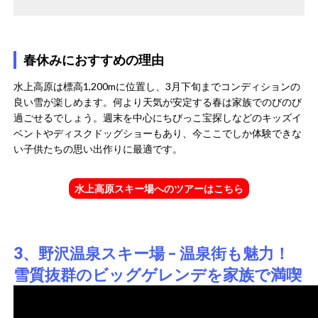
春休みにおすすめの理由
水上高原は標高1,200mに位置し、3月下旬までコンディションの
良い雪が楽しめます​。何より天気が安定する春は家族でのびのび
過ごせるでしょう。週末を中心にちびっこ宝探しなどのキッズイ
ベントやディスクドッグショーもあり、今ここでしか体験できな
い子供たちの思い出作りに最適です。
水上高原スキー場へのツアーはこちら
3、野沢温泉スキー場 – 温泉街も魅力！
雪質抜群のビッグゲレンデを家族で満喫