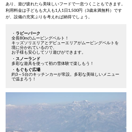
あり、遊び疲れたら美味しいフードで一息つくこともできます​。
利用料金は子どもも大人も1人1日1,500円（3歳未満無料）です
が、設備の充実ぶりを考えれば納得でしょう​。
ラビーパーク
全長80mのムービングベルト！
キッズソリエリアとデビューエリアがムービングベルトを
境に分かれているので、
お子様も安心してソリ遊びができます。
スノーランド
多彩な遊具を使って初の雪体験で楽しもう！
もぐもぐ広場
約3～5台のキッチンカーが常設。多彩な美味しいメニュー
で温まろう！