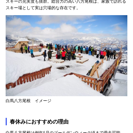
スキーの充実度も抜群。総合力の高い八方尾根は、家族で訪れる
スキー場として実は穴場的な存在です。
白馬八方尾根 イメージ
春休みにおすすめの理由
白馬八方尾根は例年5月のゴールデンウィーク頃まで滑走可能