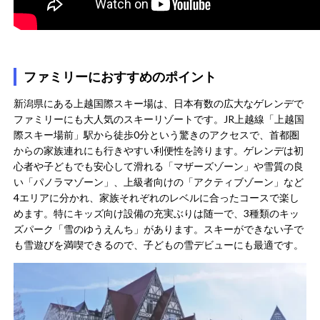
ファミリーにおすすめのポイント
新潟県にある上越国際スキー場は、日本有数の広大なゲレンデで
ファミリーにも大人気のスキーリゾートです。JR上越線「上越国
際スキー場前」駅から徒歩0分という驚きのアクセスで、首都圏
からの家族連れにも行きやすい利便性を誇ります​。ゲレンデは初
心者や子どもでも安心して滑れる「マザーズゾーン」や雪質の良
い「パノラマゾーン」、上級者向けの「アクティブゾーン」など
4エリアに分かれ、家族それぞれのレベルに合ったコースで楽し
めます。特にキッズ向け設備の充実ぶりは随一で、3種類のキッ
ズパーク「雪のゆうえんち」があります。スキーができない子で
も雪遊びを満喫できるので、子どもの雪デビューにも最適です。