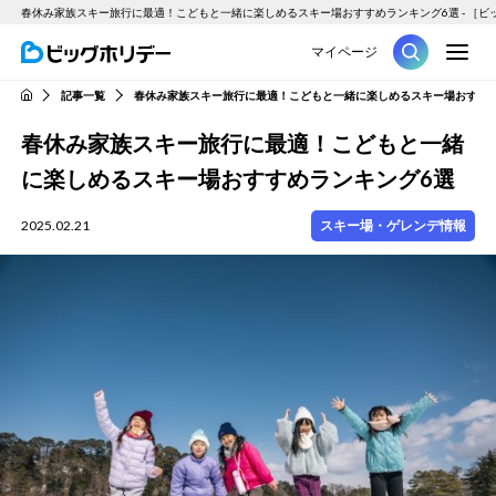
春休み家族スキー旅行に最適！こどもと一緒に楽しめるスキー場おすすめランキング6選 - ［ビ
M
マイページ
ツアー
記事一覧
春休み家族スキー旅行に最適！こどもと一緒に楽しめるスキー場おすすめ
HOME
春休み家族スキー旅行に最適！こどもと一緒
に楽しめるスキー場おすすめランキング6選
2025.02.21
スキー場・ゲレンデ情報