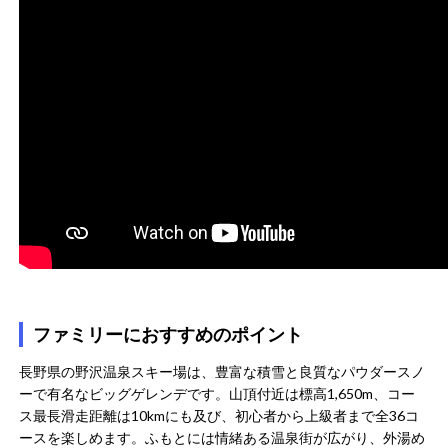
ファミリーにおすすめのポイント
長野県の野沢温泉スキー場は、豊富な積雪と良質なパウダースノ
ーで有名なビッグゲレンデです。山頂付近は標高1,650m、コー
ス最長滑走距離は10kmにも及び、初心者から上級者まで全36コ
ースを楽しめます。ふもとには情緒ある温泉街が広がり、外湯め