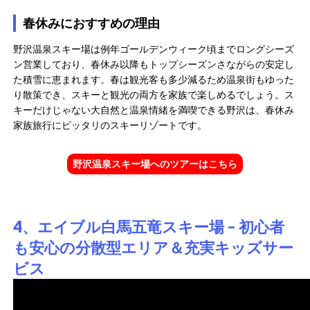
春休みにおすすめの理由
野沢温泉スキー場は例年ゴールデンウィーク頃までロングシーズ
ン営業しており、春休み以降もトップシーズンさながらの安定し
た積雪に恵まれます。春は観光客も多少減るため温泉街もゆった
り散策でき、スキーと観光の両方を家族で楽しめるでしょう。ス
キーだけじゃない大自然と温泉情緒を満喫できる野沢は、春休み
家族旅行にピッタリのスキーリゾートです。
野沢温泉スキー場へのツアーはこちら
4、エイブル白馬五竜スキー場 – 初心者
も安心の分散型エリア＆充実キッズサー
ビス