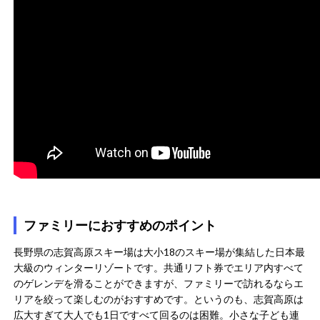
ファミリーにおすすめのポイント
長野県の志賀高原スキー場は大小18のスキー場が集結した日本最
大級のウィンターリゾートです。共通リフト券でエリア内すべて
のゲレンデを滑ることができますが、ファミリーで訪れるならエ
リアを絞って楽しむのがおすすめです​。というのも、志賀高原は
広大すぎて大人でも1日ですべて回るのは困難。小さな子ども連