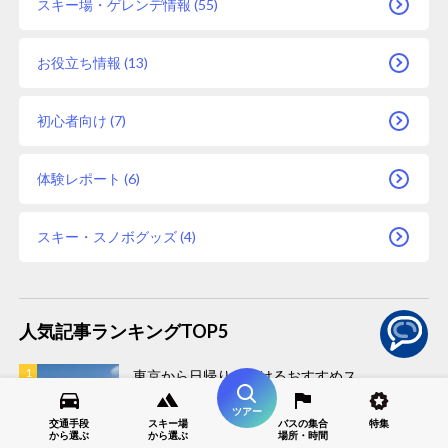
スキー場・ゲレンデ情報 (55)
お役立ち情報 (13)
初心者向け (7)
体験レポート (6)
スキー・スノボグッズ (4)
人気記事ランキングTOP5
東京から日帰りで行けるおすすめス
キー場と充実プランの完全ガイド
ツアー
交通手段
スキー場
バスの集合
特集
から選ぶ
から選ぶ
場所・時間