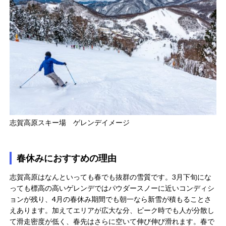
志賀高原スキー場 ゲレンデイメージ
春休みにおすすめの理由
志賀高原はなんといっても春でも抜群の雪質です。3月下旬にな
っても標高の高いゲレンデではパウダースノーに近いコンディシ
ョンが残り​、4月の春休み期間でも朝一なら新雪が積もることさ
えあります。加えてエリアが広大な分、ピーク時でも人が分散し
て滑走密度が低く、春先はさらに空いて伸び伸び滑れます。春で