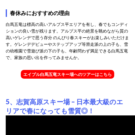
春休みにおすすめの理由
白馬五竜は標高の高いアルプス平エリアを有し、春でもコンディ
ションの良い雪が残ります。アルプス平の絶景を眺めながら質の
高いゲレンデで思う存分 のんびり春スキーがお楽しみいただけま
す。ゲレンデデビューやステップアップ等滑走派の上の子も、雪
の幼稚園で雪遊び派の下の子も、年齢問わず満足できる白馬五竜
で、家族の思い出を作ってみませんか。
エイブル白馬五竜スキー場へのツアーはこちら
5、志賀高原スキー場 – 日本最大級のエ
リアで春になっても雪質◎！