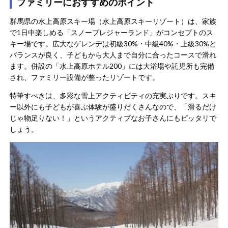
ファミリーにおすすめのポイント
群馬県の水上高原スキー場（水上高原スキーリゾート）は、家族
で1日中楽しめる「スノープレジャーランド」がコンセプトのス
キー場です​。広大なゲレンデは初級30%・中級40%・上級30%と
バランスが良く、子どもから大人まで自分に合ったコースで滑れ
ます​。併設の「水上高原ホテル200」には大浴場や託児所も完備
され、ファミリー設備が整ったリゾートです​。
特筆すべきは、多彩な雪上アクティビティの充実ぶりです。スキ
ー以外にも子どもが喜ぶ体験が盛りだくさんなので、「滑るだけ
じゃ物足りない！」というアクティブなお子さんにもピッタリで
しょう。